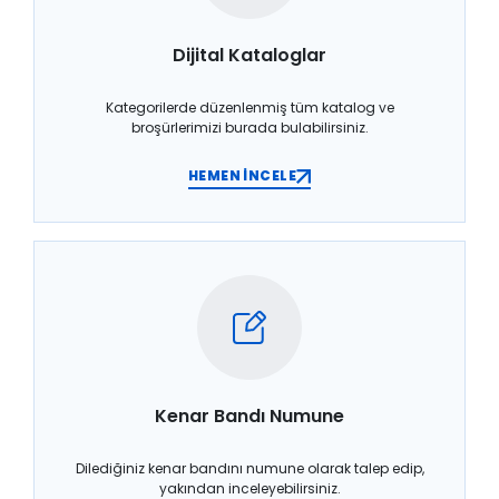
Dijital Kataloglar
Kategorilerde düzenlenmiş tüm katalog ve
broşürlerimizi burada bulabilirsiniz.
HEMEN İNCELE
Kenar Bandı Numune
Dilediğiniz kenar bandını numune olarak talep edip,
yakından inceleyebilirsiniz.