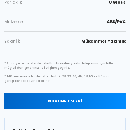
Parlaklık
U Gloss
Malzeme
ABS/PVC
Yakınlık
Mükemmel Yakınlık
* Sipariş üzerine istenilen ebatlarda üretim yapılır. Talepleriniz için lütfen
müşteri danışmanınız ile iletişime geçiniz.
* 140 mm mini bobinden standart 19, 28, 33, 40, 45, 48, 52 ve 54 mm
genişlikler koli bazında dilinir.
NUMUNE TALEBİ