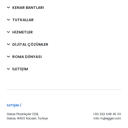
KENAR BANTLARI
TUTKALLAR
HİZMETLER
DİJİTAL ÇÖZÜMLER
ROMA DÜNYASI
İLETİŞİM
İLETIŞIM /
Gebze Plastikçiler OSB,
+90 262 648 45 00
Gebze, 41400 Kocaeli, Türkiye
info-tr@egger.com