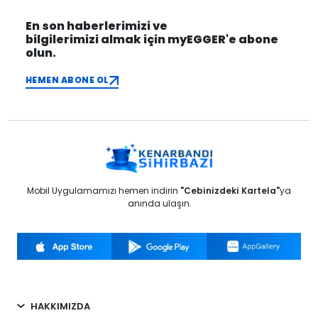
En son haberlerimizi ve
bilgilerimizi almak için myEGGER'e abone
olun.
HEMEN ABONE OL
Mobil Uygulamamızı hemen indirin
"Cebinizdeki Kartela"
ya
anında ulaşın.
HAKKIMIZDA