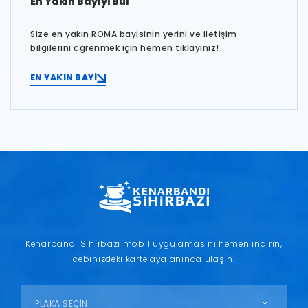
En Yakın Bayiyi Bul
Size en yakın ROMA bayisinin yerini ve iletişim
bilgilerini öğrenmek için hemen tıklayınız!
EN YAKIN BAYİ
Kenarbandı Sihirbazı mobil uygulamasını hemen indirin,
cebinizdeki kartelaya anında ulaşın.
PLAKA SEÇİN