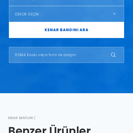
DEKOR SEÇİN
KENAR BANDINI ARA
KENAR BANTLARI /
Benzer Ürünler