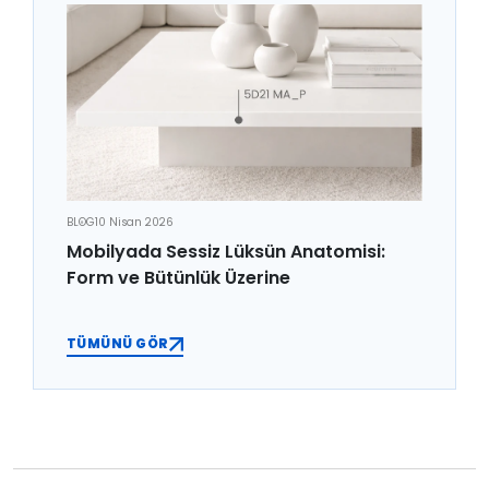
BLOG
10 Nisan 2026
Mobilyada Sessiz Lüksün Anatomisi:
Form ve Bütünlük Üzerine
TÜMÜNÜ GÖR