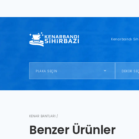
Kenarbandı Sih
PLAKA SEÇİN
DEKOR SE
KENAR BANTLARI /
Benzer Ürünler