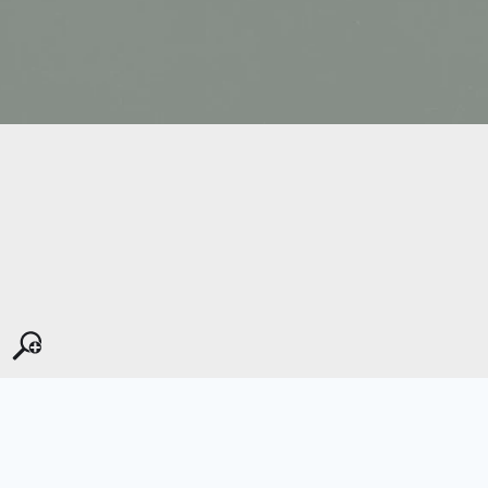
Kopyala