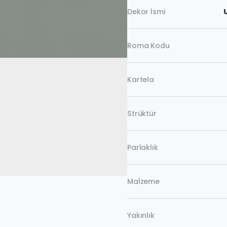
Dekor İsmi
Roma Kodu
Kartela
Strüktür
Parlaklık
Malzeme
Yakınlık