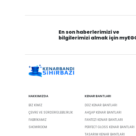
En son haberlerimizi ve
bilgilerimizi almak için myEG
HAKKIMIZDA
KENAR BANTLARI
BIZ KIMIZ
DÜZ KENAR BANTLARI
ÇEVRE VE SÜRDÜRÜLEBILIRLIK
AHŞAP KENAR BANTLARI
FABRİKAMIZ
FANTEZI KENAR BANTLARI
SHOWROOM
PERFECT GLOSS KENAR BANTLARI
TASARIM KENAR BANTLARI