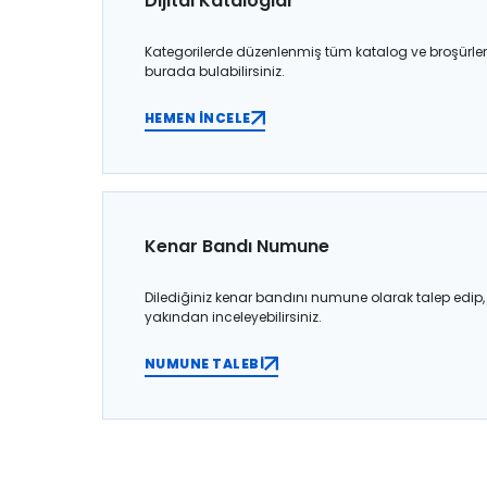
Dijital Kataloglar
Kategorilerde düzenlenmiş tüm katalog ve broşürler
burada bulabilirsiniz.
HEMEN İNCELE
Kenar Bandı Numune
Dilediğiniz kenar bandını numune olarak talep edip,
yakından inceleyebilirsiniz.
NUMUNE TALEBİ