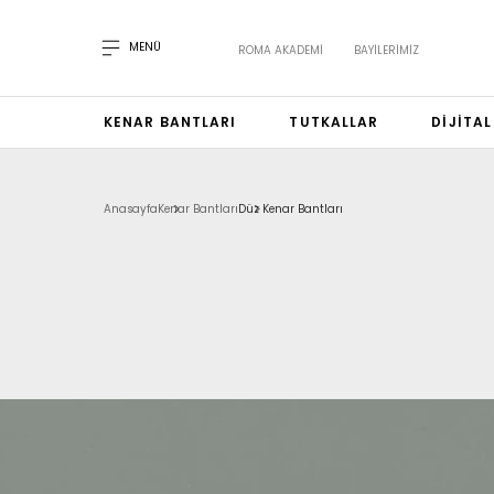
MENÜ
ROMA AKADEMI
BAYILERIMIZ
KENAR BANTLARI
TUTKALLAR
DIJITA
Anasayfa
Kenar Bantları
Düz Kenar Bantları