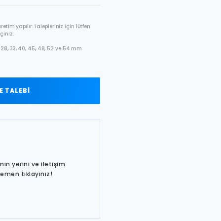
etim yapılır. Talepleriniz için lütfen
çiniz.
28, 33, 40, 45, 48, 52 ve 54 mm
 TALEBİ
in yerini ve iletişim
hemen tıklayınız!