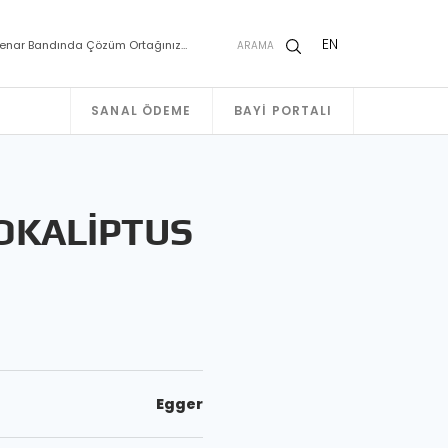
EN
enar Bandında Çözüm Ortağınız…
ARAMA
SANAL ÖDEME
BAYI PORTALI
OKALİPTUS
Egger