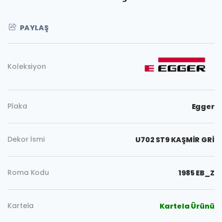
PAYLAŞ
Koleksiyon
Plaka
Egger
Dekor İsmi
U702 ST9 KAŞMİR GRİ
Roma Kodu
1985 EB_Z
Kartela
Kartela Ürünü
Kopyala