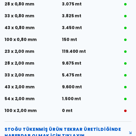
28 x 0,80 mm
3.075 mt
33 x 0,80 mm
3.825 mt
43 x 0,80 mm
3.450 mt
100 x 0,80 mm
150 mt
23 x 2,00 mm
119.400 mt
28 x 2,00 mm
9.675 mt
33 x 2,00 mm
5.475 mt
43 x 2,00 mm
9.600 mt
54 x 2,00 mm
1.500 mt
100 x 2,00 mm
0 mt
STOĞU TÜKENMIŞ ÜRÜN TEKRAR ÜRETILDIĞINDE
HABERDAR OLMAK IÇIN TIKLAYIN.