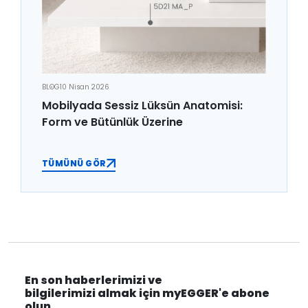
BLOG
10 Nisan 2026
Mobilyada Sessiz Lüksün Anatomisi:
Form ve Bütünlük Üzerine
TÜMÜNÜ GÖR
En son haberlerimizi ve
bilgilerimizi almak için myEGGER'e abone
olun.