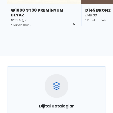
W1000 ST38 PREMİNYUM
D145 BRONZ
BEYAZ
1748 SB
1206 FD_Z
* Kartela Ürünü
* Kartela Ürünü
Dijital Kataloglar