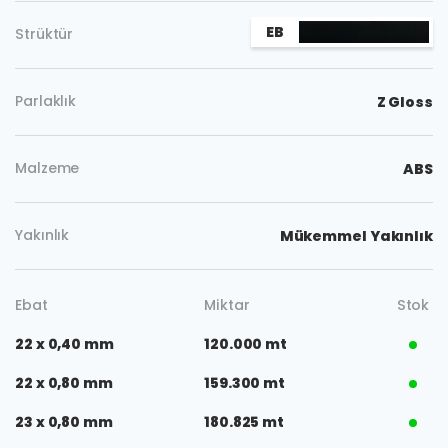
EB
Strüktür
Parlaklık
Z Gloss
Malzeme
ABS
Yakınlık
Mükemmel Yakınlık
Ebat
Miktar
Stok
22 x 0,40 mm
120.000 mt
22 x 0,80 mm
159.300 mt
23 x 0,80 mm
180.825 mt