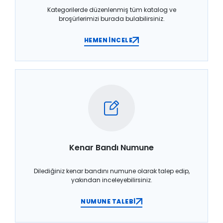
Kategorilerde düzenlenmiş tüm katalog ve
broşürlerimizi burada bulabilirsiniz.
HEMEN İNCELE
Kenar Bandı Numune
Dilediğiniz kenar bandını numune olarak talep edip,
yakından inceleyebilirsiniz.
NUMUNE TALEBİ