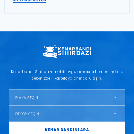
Kenarbandı Sihirbazı mobil uygulamasını hemen indirin,
cebinizdeki kartelaya anında ulaşın.
PLAKA SEÇİN
DEKOR SEÇİN
KENAR BANDINI ARA