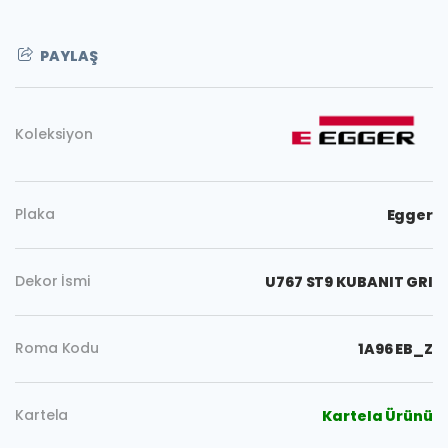
PAYLAŞ
Koleksiyon
Plaka
Egger
Dekor İsmi
U767 ST9 KUBANIT GRI
Roma Kodu
1A96 EB_Z
Kartela
Kartela Ürünü
Kopyala