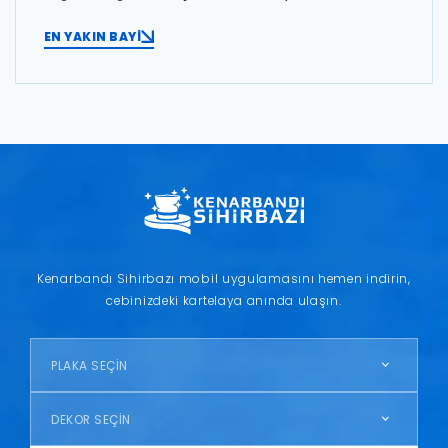
EN YAKIN BAYİ
Kenarbandı Sihirbazı mobil uygulamasını hemen indirin,
cebinizdeki kartelaya anında ulaşın.
PLAKA SEÇİN
DEKOR SEÇİN