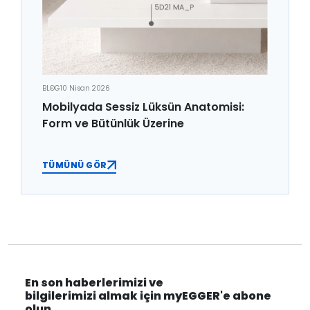
BLOG
10 Nisan 2026
Mobilyada Sessiz Lüksün Anatomisi:
Form ve Bütünlük Üzerine
TÜMÜNÜ GÖR
En son haberlerimizi ve
bilgilerimizi almak için myEGGER'e abone
olun.