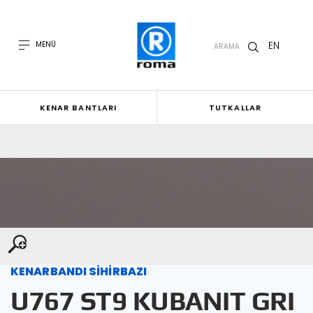
EN
MENÜ
ARAMA
KENAR BANTLARI
TUTKALLAR
KENARBANDI SİHİRBAZI
U767 ST9 KUBANIT GRI