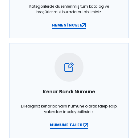
Kategorilerde düzenlenmiş tüm katalog ve
broşürlerimizi burada bulabilirsiniz.
HEMEN İNCELE
Kenar Bandı Numune
Dilediğiniz kenar bandını numune olarak talep edip,
yakından inceleyebilirsiniz.
NUMUNE TALEBİ