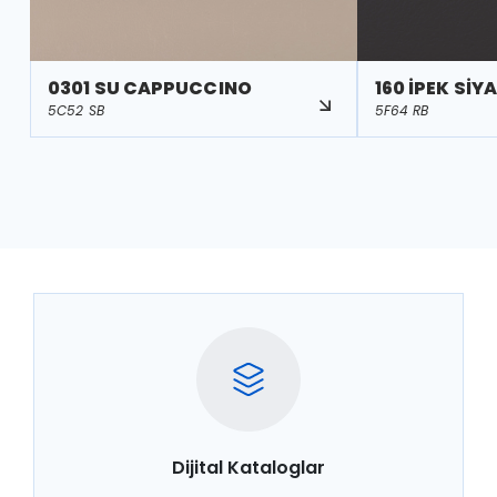
0301 SU CAPPUCCINO
160 İPEK SİY
5C52 SB
5F64 RB
Dijital Kataloglar