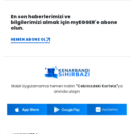
En son haberlerimizi ve
bilgilerimizi almak için myEGGER'e abone
olun.
HEMEN ABONE OL
Mobil Uygulamamızı hemen indirin
"Cebinizdeki Kartela"
ya
anında ulaşın.