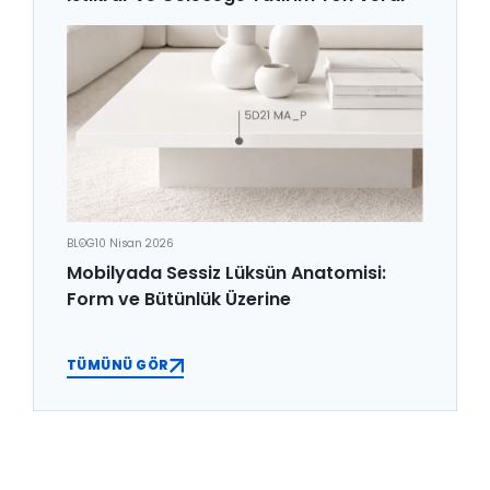
BLOG
10 Nisan 2026
Mobilyada Sessiz Lüksün Anatomisi:
Form ve Bütünlük Üzerine
TÜMÜNÜ GÖR