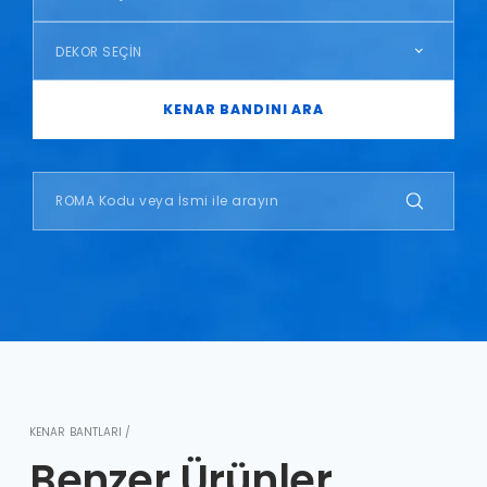
DEKOR SEÇİN
KENAR BANDINI ARA
KENAR BANTLARI /
Benzer Ürünler