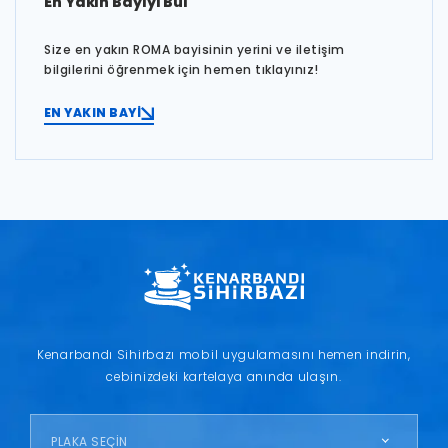
En Yakın Bayiyi Bul
Size en yakın ROMA bayisinin yerini ve iletişim
bilgilerini öğrenmek için hemen tıklayınız!
EN YAKIN BAYİ
Kenarbandı Sihirbazı mobil uygulamasını hemen indirin,
cebinizdeki kartelaya anında ulaşın.
PLAKA SEÇİN