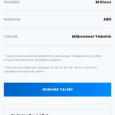
Parlaklık
M Gloss
Malzeme
ABS
Yakınlık
Mükemmel Yakınlık
* Sipariş üzerine istenilen ebatlarda üretim yapılır. Talepleriniz için lütfen
müşteri danışmanınız ile iletişime geçiniz.
* 140 mm mini bobinden standart 19, 28, 33, 40, 45, 48, 52 ve 54 mm
genişlikler koli bazında dilinir.
NUMUNE TALEBİ