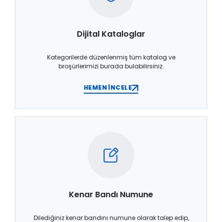
Dijital Kataloglar
Kategorilerde düzenlenmiş tüm katalog ve
broşürlerimizi burada bulabilirsiniz.
HEMEN İNCELE
Kenar Bandı Numune
Dilediğiniz kenar bandını numune olarak talep edip,