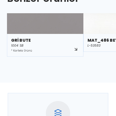
GRİ BUTE
MAT_486 BE
1004 SB
L-53583
* Kartela Ürünü