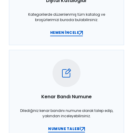
Dijital Kataloglar
Kategorilerde düzenlenmiş tüm katalog ve
broşürlerimizi burada bulabilirsiniz.
HEMEN İNCELE
Kenar Bandı Numune
Dilediğiniz kenar bandını numune olarak talep edip,
yakından inceleyebilirsiniz.
NUMUNE TALEBİ