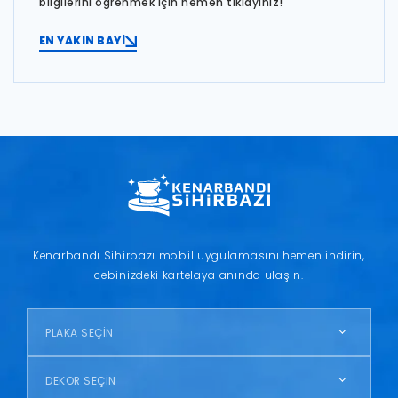
bilgilerini öğrenmek için hemen tıklayınız!
EN YAKIN BAYİ
Kenarbandı Sihirbazı mobil uygulamasını hemen indirin,
cebinizdeki kartelaya anında ulaşın.
PLAKA SEÇİN
DEKOR SEÇİN