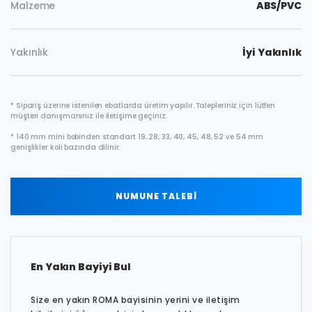
Malzeme
ABS/PVC
Yakınlık
İyi Yakınlık
* Sipariş üzerine istenilen ebatlarda üretim yapılır. Talepleriniz için lütfen
müşteri danışmanınız ile iletişime geçiniz.
* 140 mm mini bobinden standart 19, 28, 33, 40, 45, 48, 52 ve 54 mm
genişlikler koli bazında dilinir.
NUMUNE TALEBİ
En Yakın Bayiyi Bul
Size en yakın ROMA bayisinin yerini ve iletişim