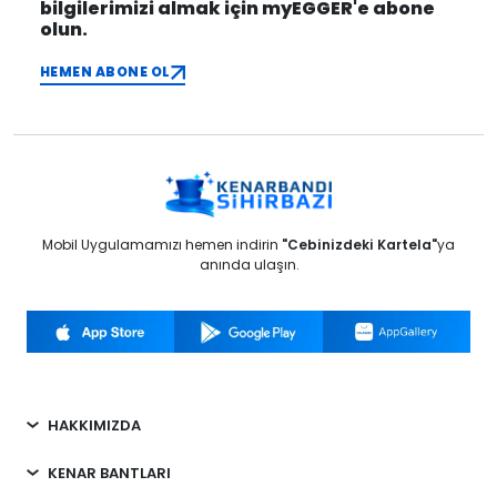
bilgilerimizi almak için myEGGER'e abone
olun.
HEMEN ABONE OL
Mobil Uygulamamızı hemen indirin
"Cebinizdeki Kartela"
ya
anında ulaşın.
HAKKIMIZDA
KENAR BANTLARI