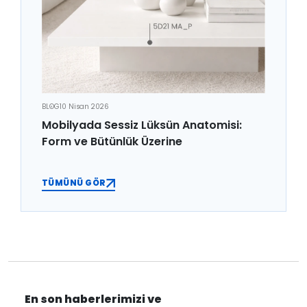
BLOG
10 Nisan 2026
Mobilyada Sessiz Lüksün Anatomisi:
Form ve Bütünlük Üzerine
TÜMÜNÜ GÖR
En son haberlerimizi ve