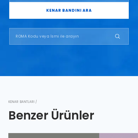
KENAR BANDINI ARA
KENAR BANTLARI /
Benzer Ürünler