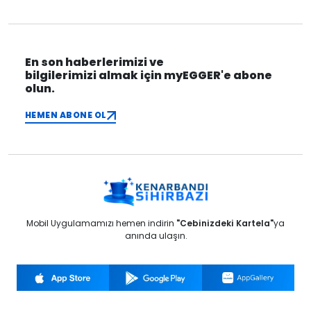
En son haberlerimizi ve
bilgilerimizi almak için myEGGER'e abone
olun.
HEMEN ABONE OL
Mobil Uygulamamızı hemen indirin
"Cebinizdeki Kartela"
ya
anında ulaşın.