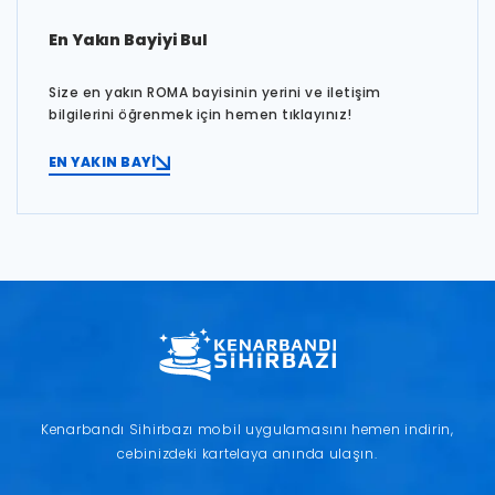
En Yakın Bayiyi Bul
Size en yakın ROMA bayisinin yerini ve iletişim
bilgilerini öğrenmek için hemen tıklayınız!
EN YAKIN BAYİ
Kenarbandı Sihirbazı mobil uygulamasını hemen indirin,
cebinizdeki kartelaya anında ulaşın.