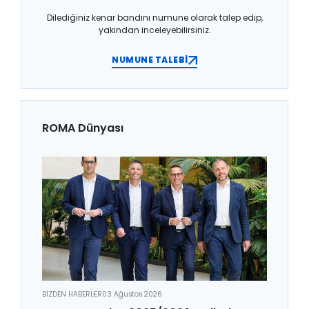
Dilediğiniz kenar bandını numune olarak talep edip,
yakından inceleyebilirsiniz.
NUMUNE TALEBİ
ROMA Dünyası
BİZDEN HABERLER
03 Ağustos 2026