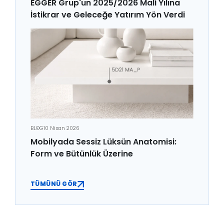
EGGER Grup'un 2025/2026 Mali Yılına
İstikrar ve Geleceğe Yatırım Yön Verdi
BLOG
10 Nisan 2026
Mobilyada Sessiz Lüksün Anatomisi:
Form ve Bütünlük Üzerine
TÜMÜNÜ GÖR