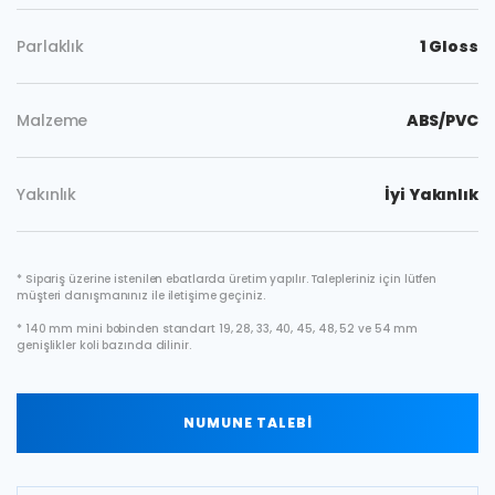
Parlaklık
1 Gloss
Malzeme
ABS/PVC
Yakınlık
İyi Yakınlık
* Sipariş üzerine istenilen ebatlarda üretim yapılır. Talepleriniz için lütfen
müşteri danışmanınız ile iletişime geçiniz.
* 140 mm mini bobinden standart 19, 28, 33, 40, 45, 48, 52 ve 54 mm
genişlikler koli bazında dilinir.
NUMUNE TALEBİ