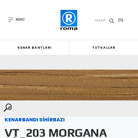
EN
MENÜ
ARAMA
KENAR BANTLARI
TUTKALLAR
KENARBANDI SİHİRBAZI
VT_203 MORGANA