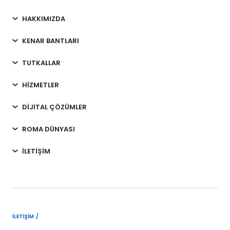
HAKKIMIZDA
KENAR BANTLARI
TUTKALLAR
HİZMETLER
DİJİTAL ÇÖZÜMLER
ROMA DÜNYASI
İLETİŞİM
İLETIŞIM /