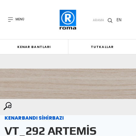
EN
MENÜ
ARAMA
KENAR BANTLARI
TUTKALLAR
KENARBANDI SİHİRBAZI
VT_292 ARTEMİS