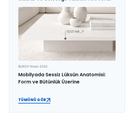
BLOG
10 Nisan 2026
Mobilyada Sessiz Lüksün Anatomisi:
Form ve Bütünlük Üzerine
TÜMÜNÜ GÖR