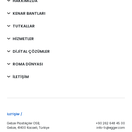
HAKKIMIZDA
KENAR BANTLARI
TUTKALLAR
HİZMETLER
DİJİTAL ÇÖZÜMLER
ROMA DÜNYASI
İLETİŞİM
İLETIŞIM /
Gebze Plastikçiler OSB,
+90 262 648 45 00
Gebze, 41400 Kocaeli, Türkiye
info-tr@egger.com