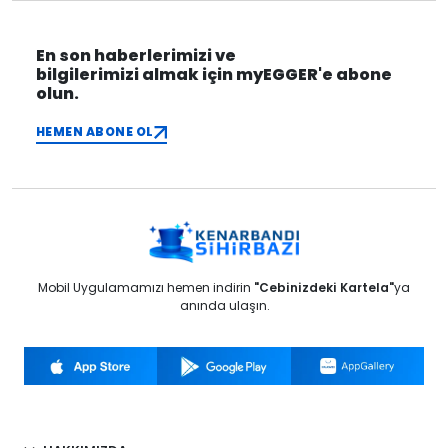
En son haberlerimizi ve
bilgilerimizi almak için myEGGER'e abone
olun.
HEMEN ABONE OL
Mobil Uygulamamızı hemen indirin
"Cebinizdeki Kartela"
ya
anında ulaşın.