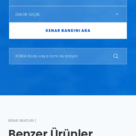
DEKOR SEÇİN
KENAR BANDINI ARA
KENAR BANTLARI /
Benzer Ürünler