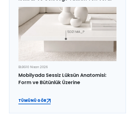
BLOG
10 Nisan 2026
Mobilyada Sessiz Lüksün Anatomisi:
Form ve Bütünlük Üzerine
TÜMÜNÜ GÖR