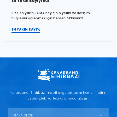
En Yakın Bayiyi Bul
Size en yakın ROMA bayisinin yerini ve iletişim
bilgilerini öğrenmek için hemen tıklayınız!
EN YAKIN BAYİ
Kenarbandı Sihirbazı mobil uygulamasını hemen indirin,
cebinizdeki kartelaya anında ulaşın.
PLAKA SEÇİN