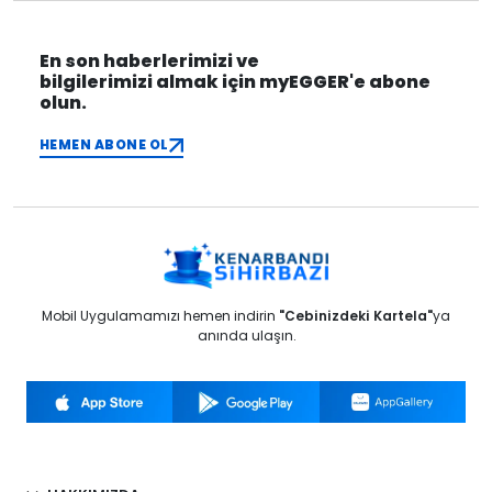
En son haberlerimizi ve
bilgilerimizi almak için myEGGER'e abone
olun.
HEMEN ABONE OL
Mobil Uygulamamızı hemen indirin
"Cebinizdeki Kartela"
ya
anında ulaşın.