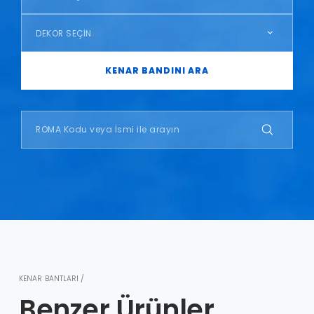
DEKOR SEÇİN
KENAR BANDINI ARA
KENAR BANTLARI /
Benzer Ürünler