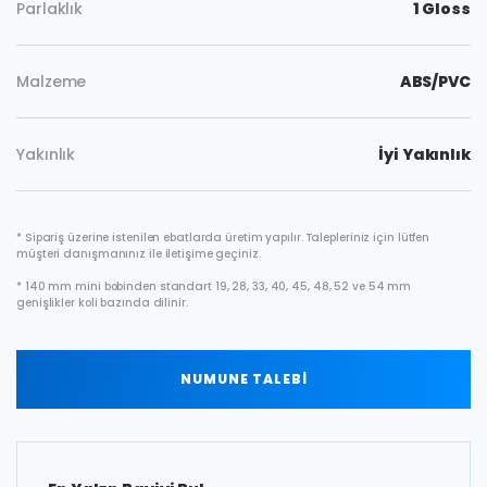
Parlaklık
1 Gloss
Malzeme
ABS/PVC
Yakınlık
İyi Yakınlık
* Sipariş üzerine istenilen ebatlarda üretim yapılır. Talepleriniz için lütfen
müşteri danışmanınız ile iletişime geçiniz.
* 140 mm mini bobinden standart 19, 28, 33, 40, 45, 48, 52 ve 54 mm
genişlikler koli bazında dilinir.
NUMUNE TALEBİ