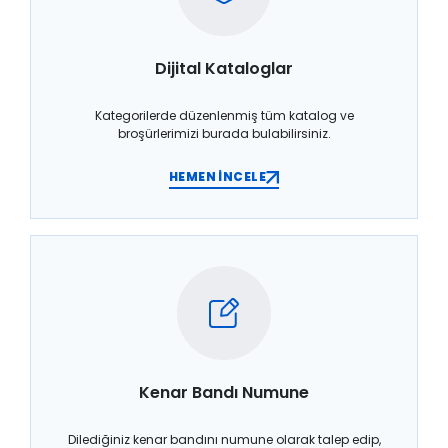
Dijital Kataloglar
Kategorilerde düzenlenmiş tüm katalog ve
broşürlerimizi burada bulabilirsiniz.
HEMEN İNCELE
Kenar Bandı Numune
Dilediğiniz kenar bandını numune olarak talep edip,