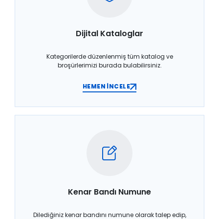
Dijital Kataloglar
Kategorilerde düzenlenmiş tüm katalog ve
broşürlerimizi burada bulabilirsiniz.
HEMEN İNCELE
Kenar Bandı Numune
Dilediğiniz kenar bandını numune olarak talep edip,