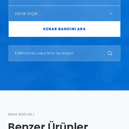
DEKOR SEÇİN
KENAR BANDINI ARA
KENAR BANTLARI /
Benzer Ürünler