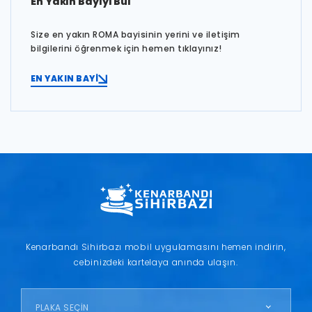
En Yakın Bayiyi Bul
Size en yakın ROMA bayisinin yerini ve iletişim
bilgilerini öğrenmek için hemen tıklayınız!
EN YAKIN BAYİ
Kenarbandı Sihirbazı mobil uygulamasını hemen indirin,
cebinizdeki kartelaya anında ulaşın.
PLAKA SEÇİN