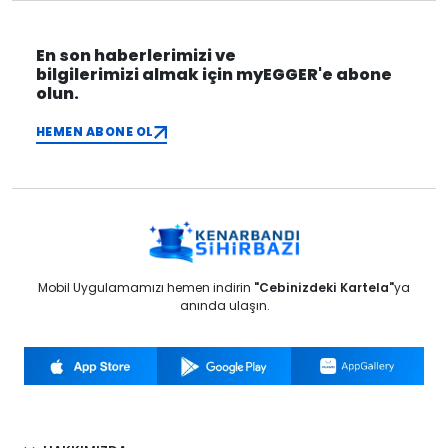
En son haberlerimizi ve
bilgilerimizi almak için myEGGER'e abone
olun.
HEMEN ABONE OL
Mobil Uygulamamızı hemen indirin
"Cebinizdeki Kartela"
ya
anında ulaşın.