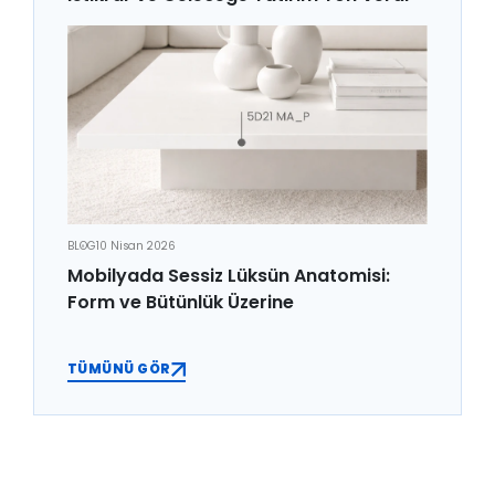
BLOG
10 Nisan 2026
Mobilyada Sessiz Lüksün Anatomisi:
Form ve Bütünlük Üzerine
TÜMÜNÜ GÖR