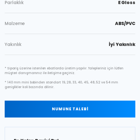
Parlaklık
E Gloss
Malzeme
ABS/PVC
Yakınlık
İyi Yakınlık
* Sipariş üzerine istenilen ebatlarda üretim yapılır. Talepleriniz için lütfen
müşteri danışmanınız ile iletişime geçiniz.
* 140 mm mini bobinden standart 19, 28, 33, 40, 45, 48, 52 ve 54 mm
genişlikler koli bazında dilinir.
NUMUNE TALEBİ