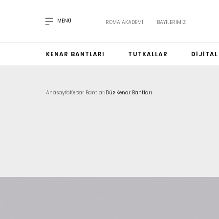
MENÜ
ROMA AKADEMI
BAYILERIMIZ
KENAR BANTLARI
TUTKALLAR
DIJITA
Anasayfa
Kenar Bantları
Düz Kenar Bantları