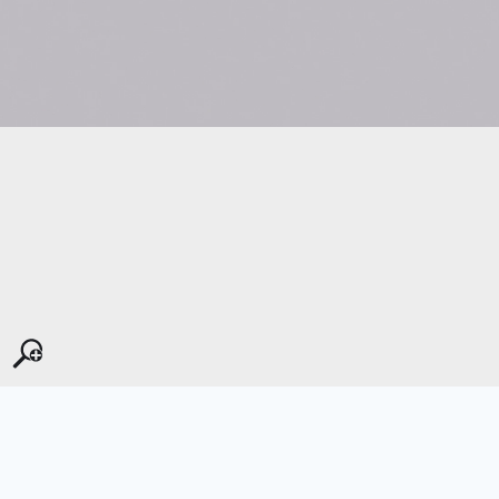
Kopyala