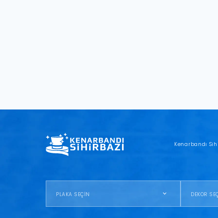
Kenarbandı Sih
PLAKA SEÇİN
DEKOR SE