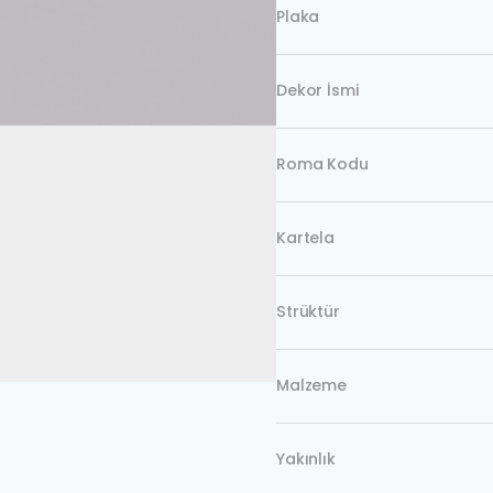
Plaka
Dekor İsmi
Roma Kodu
Kartela
Strüktür
Malzeme
Yakınlık