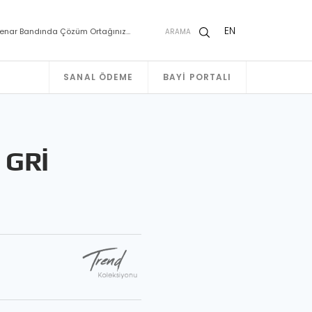
EN
enar Bandında Çözüm Ortağınız…
ARAMA
SANAL ÖDEME
BAYI PORTALI
 GRİ