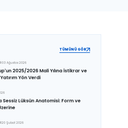
TÜMÜNÜ GÖR
ER
03 Ağustos 2026
p'un 2025/2026 Mali Yılına İstikrar ve
Yatırım Yön Verdi
2026
 Sessiz Lüksün Anatomisi: Form ve
Üzerine
ER
20 Şubat 2026