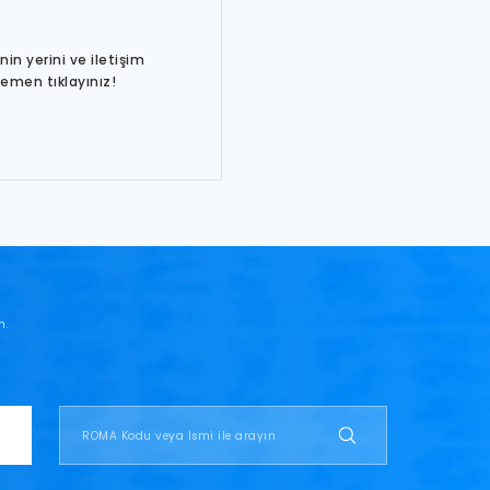
in yerini ve iletişim
hemen tıklayınız!
n.