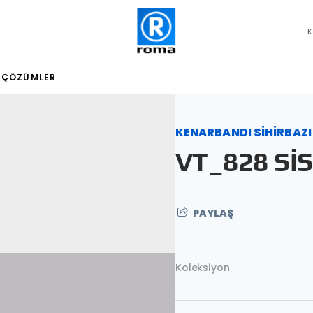
K
L ÇÖZÜMLER
KENARBANDI SİHİRBAZI
VT_828 SİS
PAYLAŞ
Koleksiyon