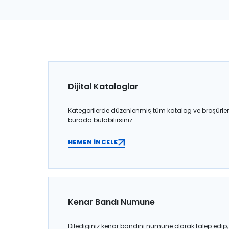
Dijital Kataloglar
Kategorilerde düzenlenmiş tüm katalog ve broşürler
burada bulabilirsiniz.
HEMEN İNCELE
Kenar Bandı Numune
Dilediğiniz kenar bandını numune olarak talep edip,