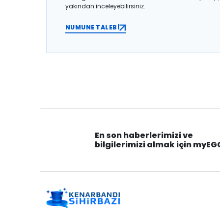
yakından inceleyebilirsiniz.
NUMUNE TALEBİ
En son haberlerimizi ve
bilgilerimizi almak için myEG