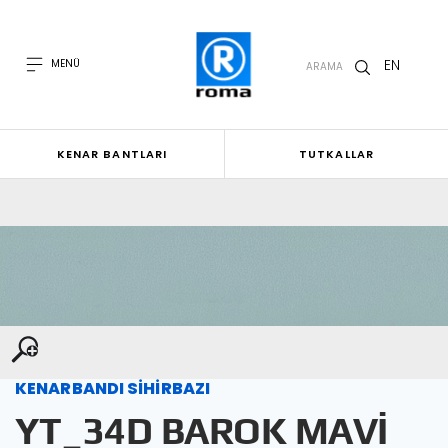
EN
MENÜ
ARAMA
KENAR BANTLARI
TUTKALLAR
KENARBANDI SİHİRBAZI
YT_34D BAROK MAVİ