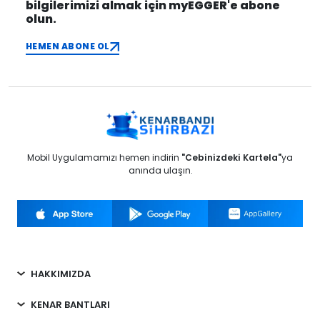
bilgilerimizi almak için myEGGER'e abone
olun.
HEMEN ABONE OL
Mobil Uygulamamızı hemen indirin
"Cebinizdeki Kartela"
ya
anında ulaşın.
HAKKIMIZDA
KENAR BANTLARI