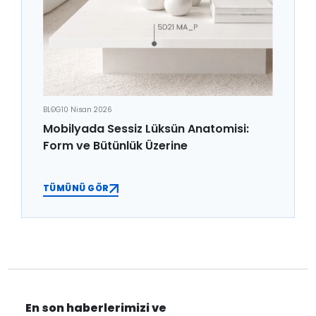
BLOG
10 Nisan 2026
Mobilyada Sessiz Lüksün Anatomisi:
Form ve Bütünlük Üzerine
TÜMÜNÜ GÖR
En son haberlerimizi ve