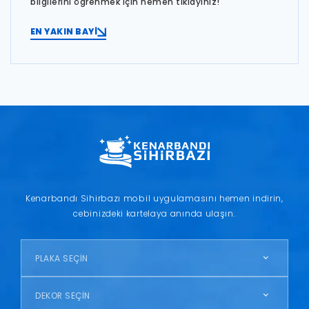
bilgilerini öğrenmek için hemen tıklayınız!
EN YAKIN BAYİ
Kenarbandı Sihirbazı mobil uygulamasını hemen indirin,
cebinizdeki kartelaya anında ulaşın.
PLAKA SEÇİN
DEKOR SEÇİN