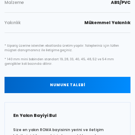
Malzeme
ABS/PVC
Yakınlık
Mükemmel Yakınlık
* Sipariş üzerine istenilen ebatlarda üretim yapılır. Talepleriniz için lütfen
müşteri danışmanınız ile iletişime geçiniz.
* 140 mm mini bobinden standart 19, 28, 33, 40, 45, 48, 52 ve 54 mm
genişlikler koli bazında dilinir.
NUMUNE TALEBİ
En Yakın Bayiyi Bul
Size en yakın ROMA bayisinin yerini ve iletişim