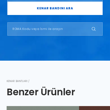
KENAR BANDINI ARA
KENAR BANTLARI /
Benzer Ürünler