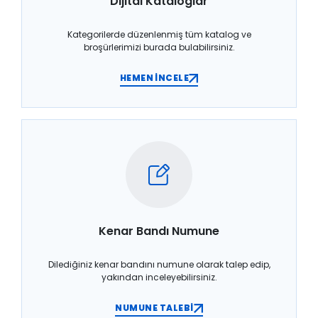
Dijital Kataloglar
Kategorilerde düzenlenmiş tüm katalog ve
broşürlerimizi burada bulabilirsiniz.
HEMEN İNCELE
Kenar Bandı Numune
Dilediğiniz kenar bandını numune olarak talep edip,
yakından inceleyebilirsiniz.
NUMUNE TALEBİ