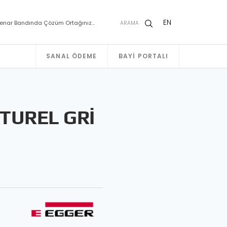
EN
enar Bandında Çözüm Ortağınız…
ARAMA
SANAL ÖDEME
BAYI PORTALI
TUREL GRİ