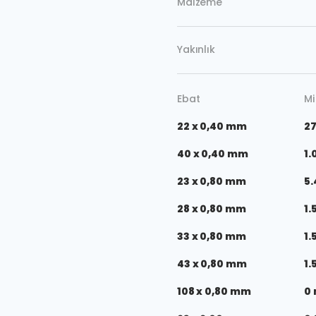
Malzeme
Yakınlık
Ebat
Mi
22 x 0,40 mm
27
40 x 0,40 mm
1.
23 x 0,80 mm
5.
28 x 0,80 mm
1.
33 x 0,80 mm
1.
43 x 0,80 mm
1.
108 x 0,80 mm
0