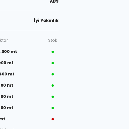
ABS
İyi Yakınlık
ktar
Stok
.000 mt
000 mt
400 mt
500 mt
500 mt
500 mt
 mt