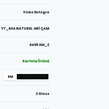
Yıldız Entegre
YT_63A NATUREL GRİ ÇAM
6405 EM_Z
Kartela Ürünü
EM
Z Gloss