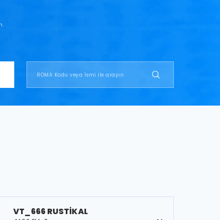
n.
VT_666 RUSTİKAL