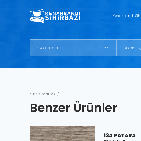
Kenarbandı Sih
PLAKA SEÇİN
DEKOR SE
KENAR BANTLARI /
Benzer Ürünler
134 PATARA