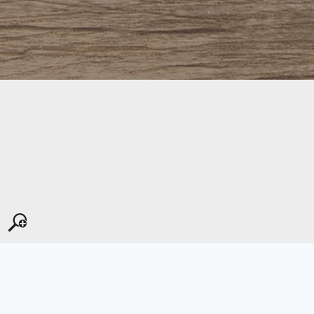
Kopyala