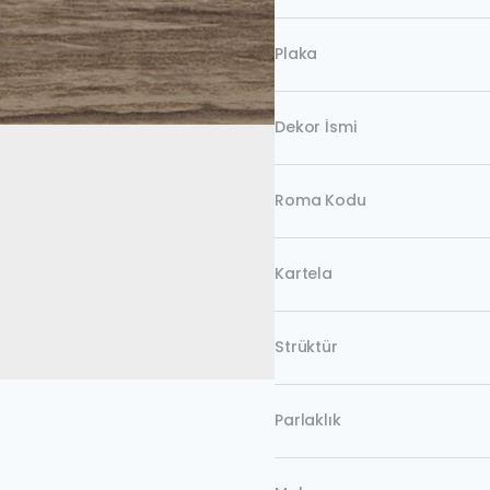
Plaka
Dekor İsmi
Roma Kodu
Kartela
Strüktür
Parlaklık