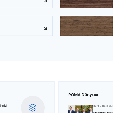
ROMA Dünyası
imizi
BİZDEN HABERL