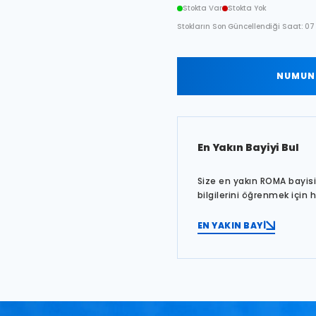
Stokta Var
Stokta Yok
Stokların Son Güncellendiği Saat: 07
NUMUNE
En Yakın Bayiyi Bul
Size en yakın ROMA bayisin
bilgilerini öğrenmek için 
EN YAKIN BAYİ