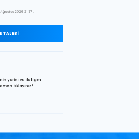
 Ağustos 2026 21:37 .
 TALEBİ
in yerini ve iletişim
hemen tıklayınız!