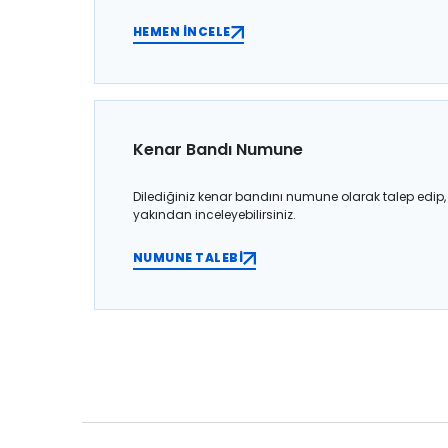
HEMEN İNCELE
Kenar Bandı Numune
Dilediğiniz kenar bandını numune olarak talep edip,
yakından inceleyebilirsiniz.
NUMUNE TALEBİ