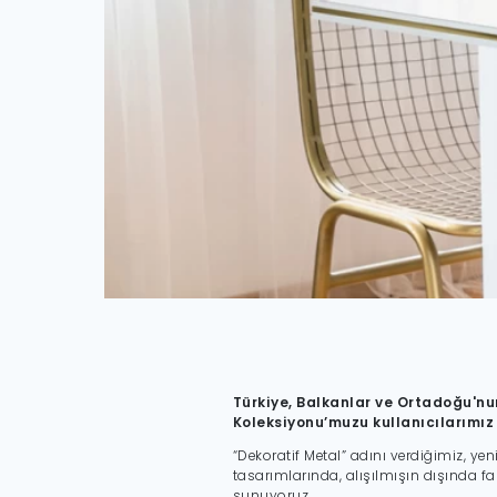
Kopyala
Türkiye, Balkanlar ve Ortadoğu'nu
Koleksiyonu’muzu kullanıcılarımız 
“Dekoratif Metal” adını verdiğimiz, y
tasarımlarında, alışılmışın dışında f
sunuyoruz.