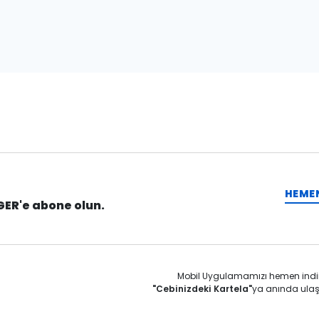
HEME
GER'e abone olun.
Mobil Uygulamamızı hemen indi
"Cebinizdeki Kartela"
ya anında ulaş