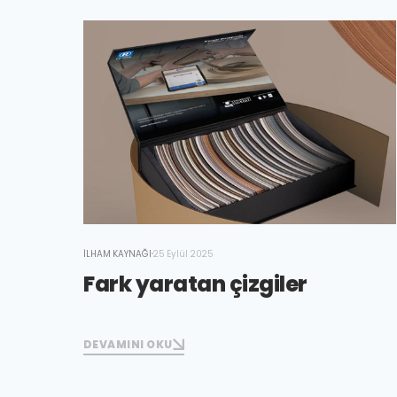
İLHAM KAYNAĞI
25 Eylül 2025
Fark yaratan çizgiler
DEVAMINI OKU