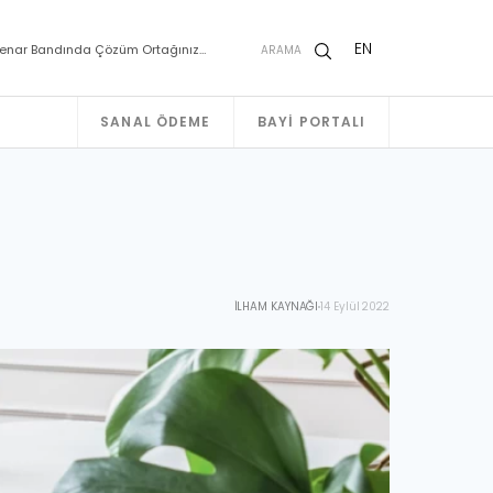
EN
enar Bandında Çözüm Ortağınız…
ARAMA
SANAL ÖDEME
BAYI PORTALI
İLHAM KAYNAĞI
14 Eylül 2022