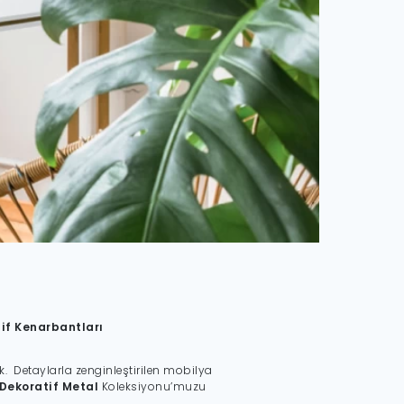
tif Kenarbantları
. Detaylarla zenginleştirilen mobilya
Dekoratif Metal
Koleksiyonu’muzu