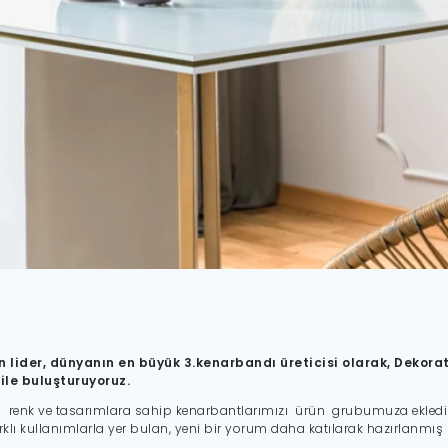
n lider, dünyanın en büyük 3.kenarbandı üreticisi olarak, Dekora
ile buluşturuyoruz.
eni renk ve tasarımlara sahip kenarbantlarımızı ürün grubumuza ekledik
arklı kullanımlarla yer bulan, yeni bir yorum daha katılarak hazırlanmış