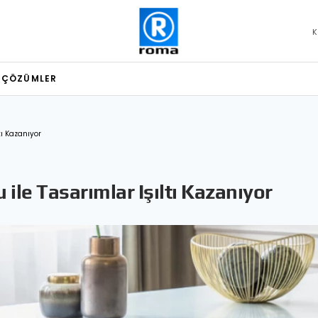
K
L ÇÖZÜMLER
tı Kazanıyor
ile Tasarımlar Işıltı Kazanıyor