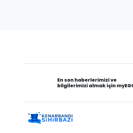
En son haberlerimizi ve
bilgilerimizi almak için myEG