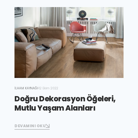
İLHAM KAYNAĞI
12 Ekim 2022
Doğru Dekorasyon Öğeleri,
Mutlu Yaşam Alanları
DEVAMINI OKU