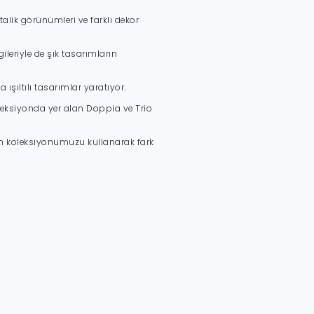
alik görünümleri ve farklı dekor
leriyle de şık tasarımların
ışıltılı tasarımlar yaratıyor.
Koleksiyonda yer alan Doppia ve Trio
n koleksiyonumuzu kullanarak fark