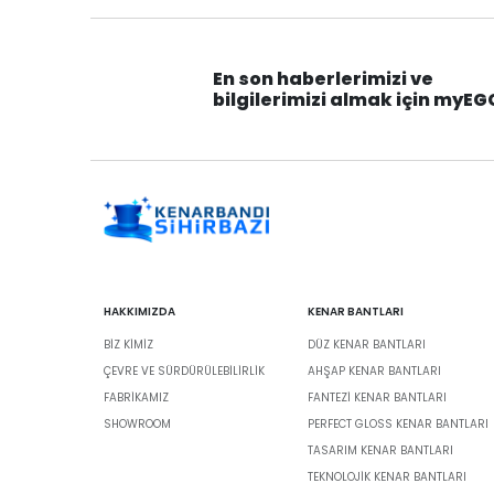
En son haberlerimizi ve
bilgilerimizi almak için myEG
HAKKIMIZDA
KENAR BANTLARI
BIZ KIMIZ
DÜZ KENAR BANTLARI
ÇEVRE VE SÜRDÜRÜLEBILIRLIK
AHŞAP KENAR BANTLARI
FABRİKAMIZ
FANTEZI KENAR BANTLARI
SHOWROOM
PERFECT GLOSS KENAR BANTLARI
TASARIM KENAR BANTLARI
TEKNOLOJIK KENAR BANTLARI