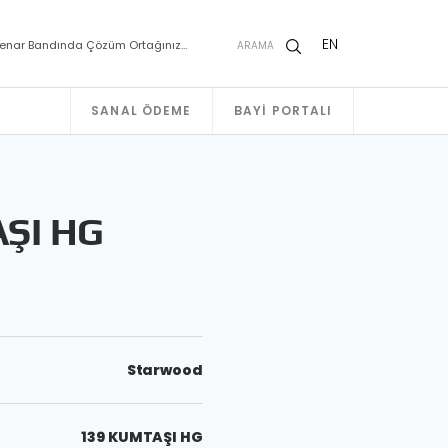
EN
enar Bandında Çözüm Ortağınız…
ARAMA
SANAL ÖDEME
BAYI PORTALI
ŞI HG
Starwood
139 KUMTAŞI HG