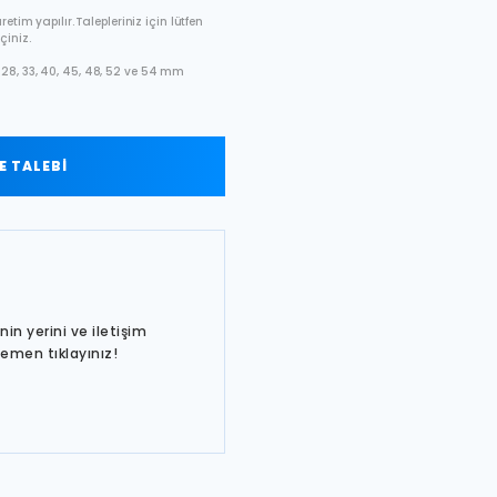
etim yapılır. Talepleriniz için lütfen
çiniz.
28, 33, 40, 45, 48, 52 ve 54 mm
 TALEBİ
in yerini ve iletişim
hemen tıklayınız!