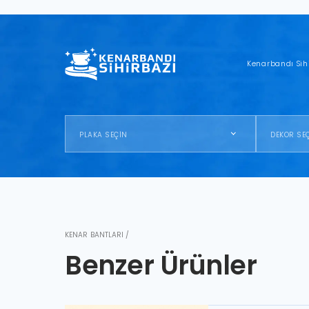
Kenarbandı Sih
PLAKA SEÇİN
DEKOR SE
KENAR BANTLARI /
Benzer Ürünler