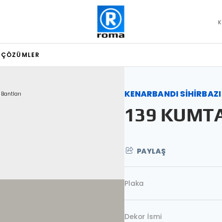
K
L ÇÖZÜMLER
KENARBANDI SİHİRBAZI
 Bantları
139 KUMTA
PAYLAŞ
Plaka
Dekor İsmi