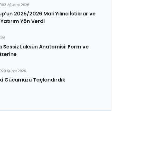
ER
03 Ağustos 2026
p'un 2025/2026 Mali Yılına İstikrar ve
Yatırım Yön Verdi
2026
 Sessiz Lüksün Anatomisi: Form ve
Üzerine
ER
20 Şubat 2026
ki Gücümüzü Taçlandırdık