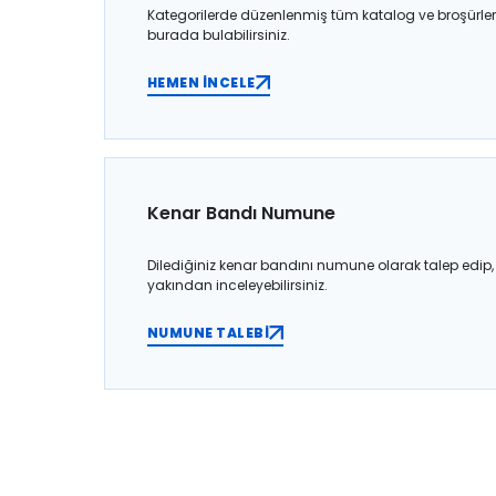
Kategorilerde düzenlenmiş tüm katalog ve broşürler
burada bulabilirsiniz.
HEMEN İNCELE
Kenar Bandı Numune
Dilediğiniz kenar bandını numune olarak talep edip,
yakından inceleyebilirsiniz.
NUMUNE TALEBİ