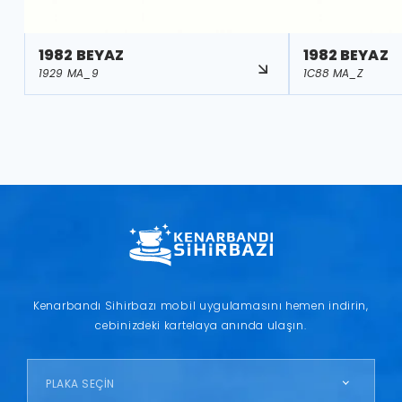
1982 BEYAZ
1982 BEYAZ
1929 MA_9
1C88 MA_Z
Kenarbandı Sihirbazı mobil uygulamasını hemen indirin,
cebinizdeki kartelaya anında ulaşın.
PLAKA SEÇİN