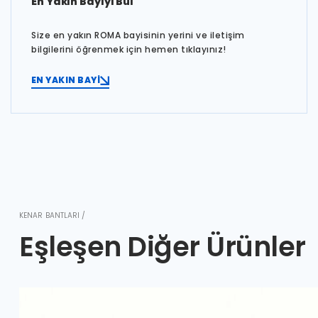
En Yakın Bayiyi Bul
Size en yakın ROMA bayisinin yerini ve iletişim
bilgilerini öğrenmek için hemen tıklayınız!
EN YAKIN BAYİ
KENAR BANTLARI /
Eşleşen Diğer Ürünler