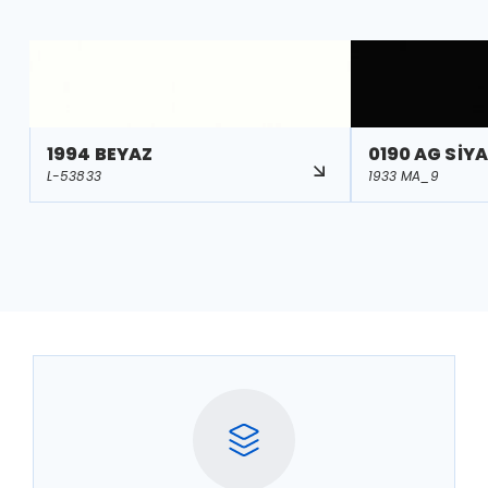
1994 BEYAZ
0190 AG SİY
L-53833
1933 MA_9