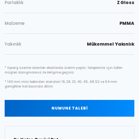
Parlaklık
Z Gloss
Malzeme
PMMA
Yakınlık
Mükemmel Yakınlık
* Sipariş üzerine istenilen ebatlarda üretim yapılır. Talepleriniz için lütfen
müşteri danışmanınız ile iletişime geçiniz.
* 140 mm mini bobinden standart 19, 28, 33, 40, 45, 48, 52 ve 54 mm
genişlikler koli bazında dilinir.
NUMUNE TALEBİ