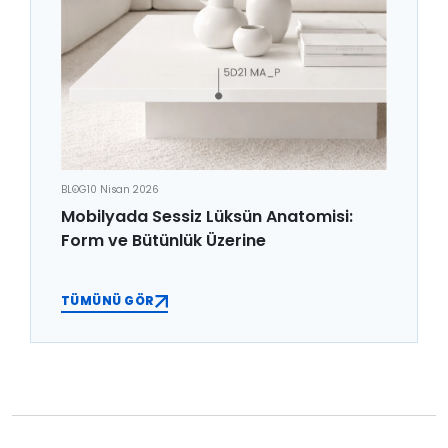
BLOG
10 Nisan 2026
Mobilyada Sessiz Lüksün Anatomisi:
Form ve Bütünlük Üzerine
TÜMÜNÜ GÖR