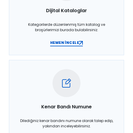
Dijital Kataloglar
Kategorilerde düzenlenmiş tüm katalog ve
broşürlerimizi burada bulabilirsiniz.
HEMEN İNCELE
Kenar Bandı Numune
Dilediğiniz kenar bandını numune olarak talep edip,
yakından inceleyebilirsiniz.