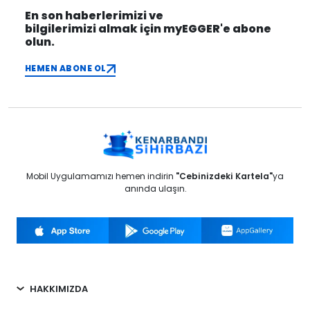
En son haberlerimizi ve
bilgilerimizi almak için myEGGER'e abone
olun.
HEMEN ABONE OL
Mobil Uygulamamızı hemen indirin
"Cebinizdeki Kartela"
ya
anında ulaşın.
HAKKIMIZDA