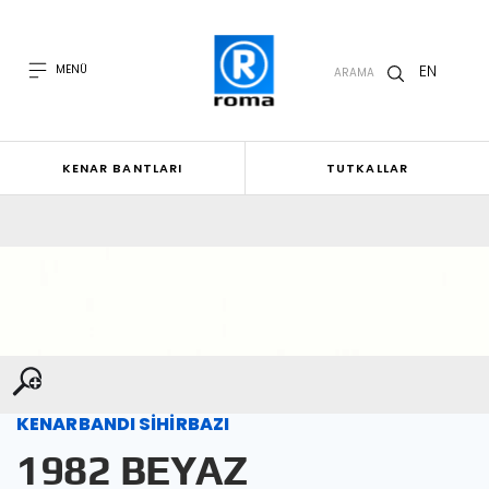
EN
MENÜ
ARAMA
KENAR BANTLARI
TUTKALLAR
KENARBANDI SİHİRBAZI
1982 BEYAZ