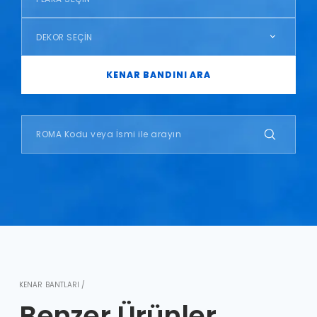
DEKOR SEÇİN
KENAR BANDINI ARA
KENAR BANTLARI /
Benzer Ürünler