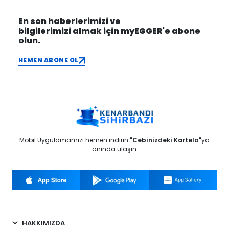
En son haberlerimizi ve
bilgilerimizi almak için myEGGER'e abone
olun.
HEMEN ABONE OL
Mobil Uygulamamızı hemen indirin
"Cebinizdeki Kartela"
ya
anında ulaşın.
HAKKIMIZDA