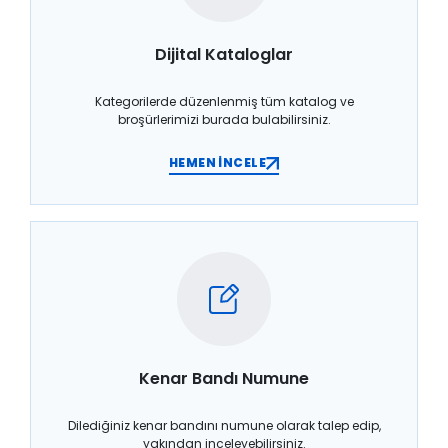
Dijital Kataloglar
Kategorilerde düzenlenmiş tüm katalog ve
broşürlerimizi burada bulabilirsiniz.
HEMEN İNCELE
Kenar Bandı Numune
Dilediğiniz kenar bandını numune olarak talep edip,
yakından inceleyebilirsiniz.