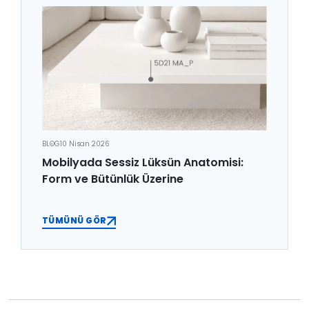
BLOG
10 Nisan 2026
Mobilyada Sessiz Lüksün Anatomisi:
Form ve Bütünlük Üzerine
TÜMÜNÜ GÖR