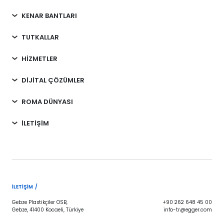
KENAR BANTLARI
TUTKALLAR
HİZMETLER
DİJİTAL ÇÖZÜMLER
ROMA DÜNYASI
İLETİŞİM
İLETIŞIM /
Gebze Plastikçiler OSB,
+90 262 648 45 00
Gebze, 41400 Kocaeli, Türkiye
info-tr@egger.com