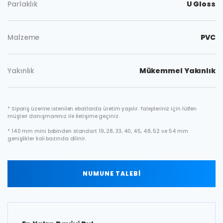
Parlaklık
U Gloss
Malzeme
PVC
Yakınlık
Mükemmel Yakınlık
* Sipariş üzerine istenilen ebatlarda üretim yapılır. Talepleriniz için lütfen
müşteri danışmanınız ile iletişime geçiniz.
* 140 mm mini bobinden standart 19, 28, 33, 40, 45, 48, 52 ve 54 mm
genişlikler koli bazında dilinir.
NUMUNE TALEBİ