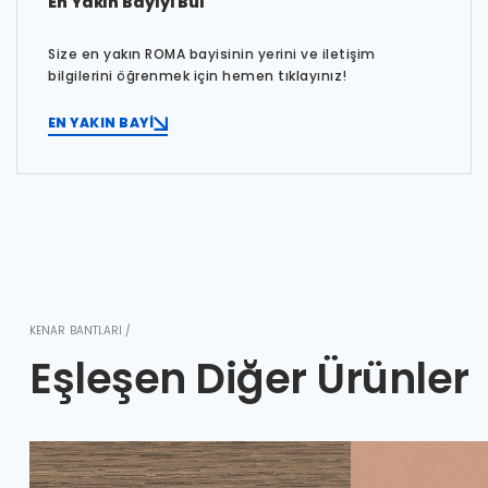
En Yakın Bayiyi Bul
Size en yakın ROMA bayisinin yerini ve iletişim
bilgilerini öğrenmek için hemen tıklayınız!
EN YAKIN BAYİ
KENAR BANTLARI /
Eşleşen Diğer Ürünler