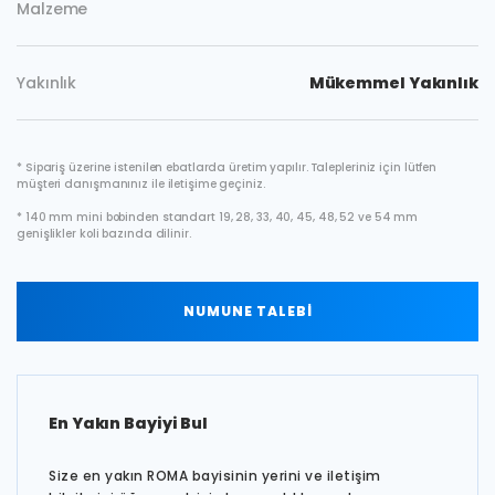
Malzeme
Yakınlık
Mükemmel Yakınlık
* Sipariş üzerine istenilen ebatlarda üretim yapılır. Talepleriniz için lütfen
müşteri danışmanınız ile iletişime geçiniz.
* 140 mm mini bobinden standart 19, 28, 33, 40, 45, 48, 52 ve 54 mm
genişlikler koli bazında dilinir.
NUMUNE TALEBİ
En Yakın Bayiyi Bul
Size en yakın ROMA bayisinin yerini ve iletişim