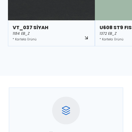
VT_037 SİYAH
U608 ST9 FIS
1184 EB_Z
1372 EB_Z
* Kartela Ürünü
* Kartela Ürünü