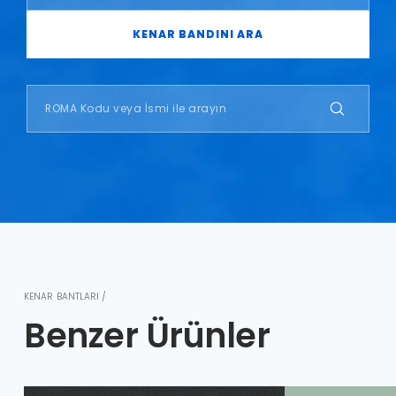
KENAR BANDINI ARA
KENAR BANTLARI /
Benzer Ürünler