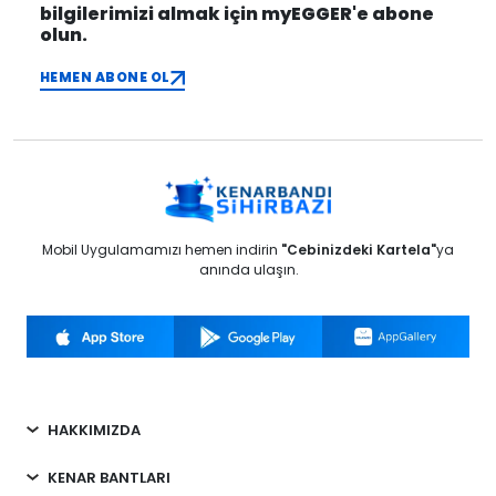
bilgilerimizi almak için myEGGER'e abone
olun.
HEMEN ABONE OL
Mobil Uygulamamızı hemen indirin
"Cebinizdeki Kartela"
ya
anında ulaşın.
HAKKIMIZDA
KENAR BANTLARI