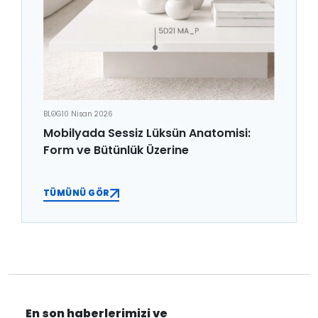
BLOG
10 Nisan 2026
Mobilyada Sessiz Lüksün Anatomisi:
Form ve Bütünlük Üzerine
TÜMÜNÜ GÖR
En son haberlerimizi ve