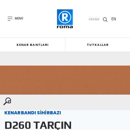
EN
MENÜ
ARAMA
KENAR BANTLARI
TUTKALLAR
KENARBANDI SİHİRBAZI
D260 TARÇIN