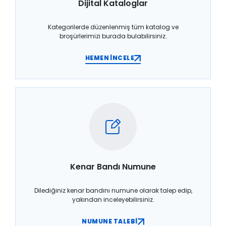
Dijital Kataloglar
Kategorilerde düzenlenmiş tüm katalog ve
broşürlerimizi burada bulabilirsiniz.
HEMEN İNCELE
Kenar Bandı Numune
Dilediğiniz kenar bandını numune olarak talep edip,
yakından inceleyebilirsiniz.
NUMUNE TALEBİ