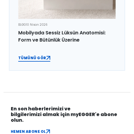
BLOG
10 Nisan 2026
Mobilyada Sessiz Lüksün Anatomisi:
Form ve Bütünlük Üzerine
TÜMÜNÜ GÖR
En son haberlerimizi ve
bilgilerimizi almak için myEGGER'e abone
olun.
HEMEN ABONE OL