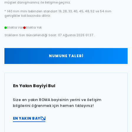
müşteri danışmanınız ile iletişime geçiniz.
* 140 mm mini bobinden standart 19, 28, 33, 40, 45, 48, 52 ve 54 mm
genişlikler koli bazında dilinir.
Stokta Var
Stokta Yok
Stokların Son Güncellendiği Saat: 07 Ağustos 2026 01:37 .
NUMUNE TALEBİ
En Yakın Bayiyi Bul
Size en yakın ROMA bayisinin yerini ve iletişim
bilgilerini öğrenmek için hemen tıklayınız!
EN YAKIN BAYİ