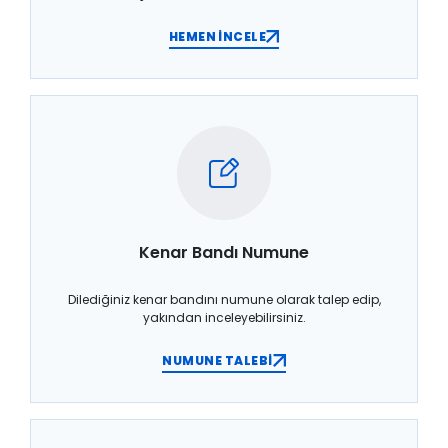
HEMEN İNCELE
Kenar Bandı Numune
Dilediğiniz kenar bandını numune olarak talep edip,
yakından inceleyebilirsiniz.
NUMUNE TALEBİ