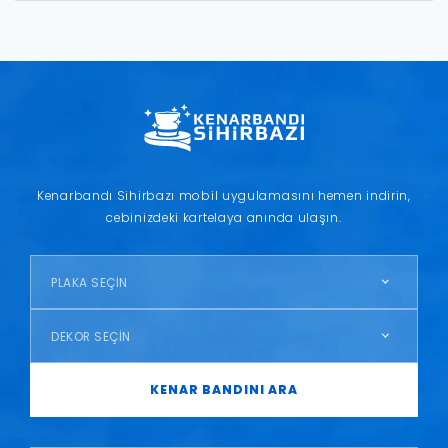
Kenarbandı Sihirbazı mobil uygulamasını hemen indirin,
cebinizdeki kartelaya anında ulaşın.
PLAKA SEÇİN
DEKOR SEÇİN
KENAR BANDINI ARA