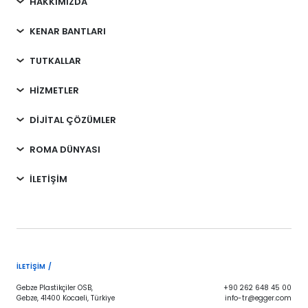
HAKKIMIZDA
KENAR BANTLARI
TUTKALLAR
HİZMETLER
DİJİTAL ÇÖZÜMLER
ROMA DÜNYASI
İLETİŞİM
İLETIŞIM /
Gebze Plastikçiler OSB,
+90 262 648 45 00
Gebze, 41400 Kocaeli, Türkiye
info-tr@egger.com