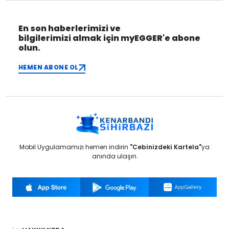
En son haberlerimizi ve
bilgilerimizi almak için myEGGER'e abone
olun.
HEMEN ABONE OL
Mobil Uygulamamızı hemen indirin
"Cebinizdeki Kartela"
ya
anında ulaşın.