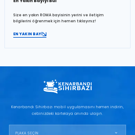
En Yakın Bayiyi Bul
Size en yakın ROMA bayisinin yerini ve iletişim
bilgilerini öğrenmek için hemen tıklayınız!
EN YAKIN BAYİ
Kenarbandı Sihirbazı mobil uygulamasını hemen indirin,
cebinizdeki kartelaya anında ulaşın.
PLAKA SEÇİN