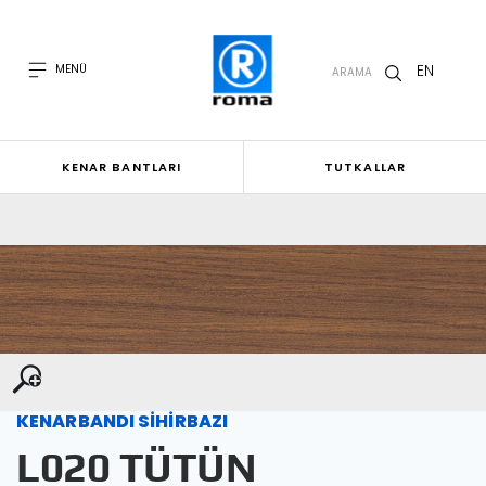
EN
MENÜ
ARAMA
KENAR BANTLARI
TUTKALLAR
KENARBANDI SİHİRBAZI
L020 TÜTÜN