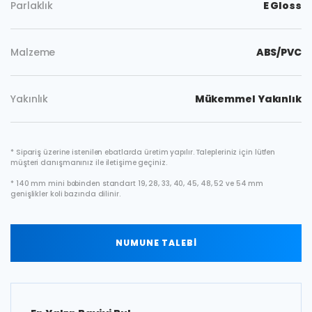
Parlaklık
E Gloss
Malzeme
ABS/PVC
Yakınlık
Mükemmel Yakınlık
* Sipariş üzerine istenilen ebatlarda üretim yapılır. Talepleriniz için lütfen
müşteri danışmanınız ile iletişime geçiniz.
* 140 mm mini bobinden standart 19, 28, 33, 40, 45, 48, 52 ve 54 mm
genişlikler koli bazında dilinir.
NUMUNE TALEBİ