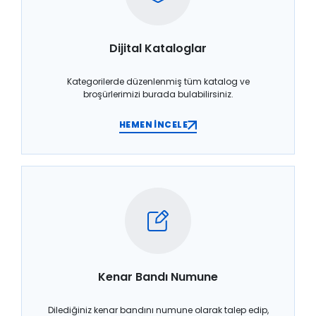
Dijital Kataloglar
Kategorilerde düzenlenmiş tüm katalog ve
broşürlerimizi burada bulabilirsiniz.
HEMEN İNCELE
Kenar Bandı Numune
Dilediğiniz kenar bandını numune olarak talep edip,