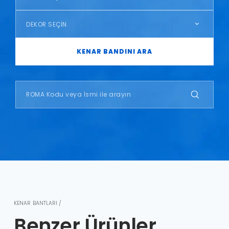
DEKOR SEÇİN
KENAR BANDINI ARA
KENAR BANTLARI /
Benzer Ürünler