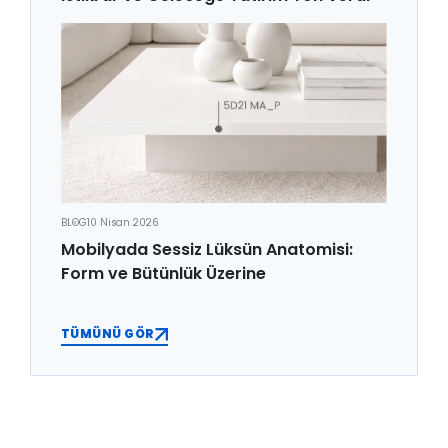
BLOG
10 Nisan 2026
Mobilyada Sessiz Lüksün Anatomisi:
Form ve Bütünlük Üzerine
TÜMÜNÜ GÖR