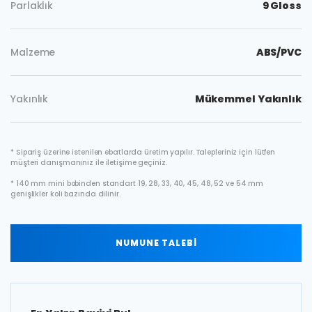
Parlaklık
9 Gloss
Malzeme
ABS/PVC
Yakınlık
Mükemmel Yakınlık
* Sipariş üzerine istenilen ebatlarda üretim yapılır. Talepleriniz için lütfen
müşteri danışmanınız ile iletişime geçiniz.
* 140 mm mini bobinden standart 19, 28, 33, 40, 45, 48, 52 ve 54 mm
genişlikler koli bazında dilinir.
NUMUNE TALEBİ