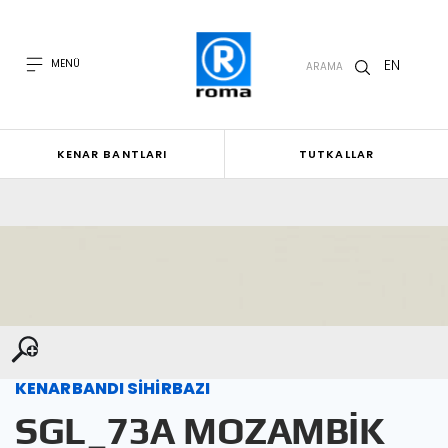
EN
MENÜ
ARAMA
KENAR BANTLARI
TUTKALLAR
KENARBANDI SİHİRBAZI
SGL_73A MOZAMBİK