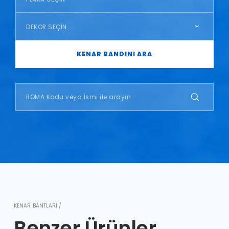
DEKOR SEÇİN
KENAR BANDINI ARA
KENAR BANTLARI /
Benzer Ürünler