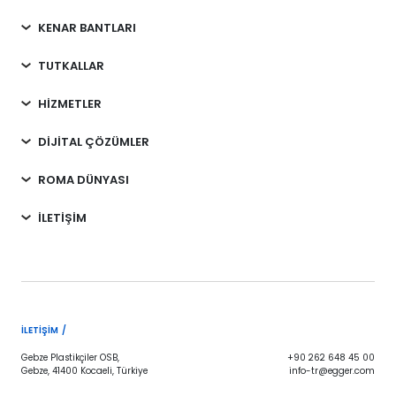
KENAR BANTLARI
TUTKALLAR
HİZMETLER
DİJİTAL ÇÖZÜMLER
ROMA DÜNYASI
İLETİŞİM
İLETIŞIM /
Gebze Plastikçiler OSB,
+90 262 648 45 00
Gebze, 41400 Kocaeli, Türkiye
info-tr@egger.com