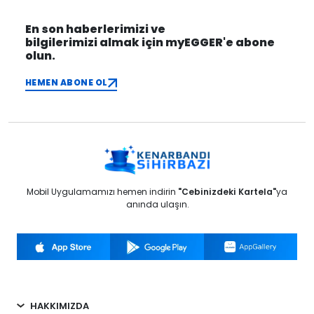
En son haberlerimizi ve
bilgilerimizi almak için myEGGER'e abone
olun.
HEMEN ABONE OL
Mobil Uygulamamızı hemen indirin
"Cebinizdeki Kartela"
ya
anında ulaşın.
HAKKIMIZDA