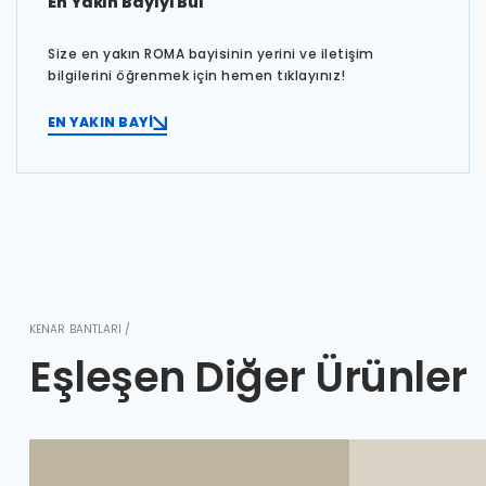
En Yakın Bayiyi Bul
Size en yakın ROMA bayisinin yerini ve iletişim
bilgilerini öğrenmek için hemen tıklayınız!
EN YAKIN BAYİ
KENAR BANTLARI /
Eşleşen Diğer Ürünler