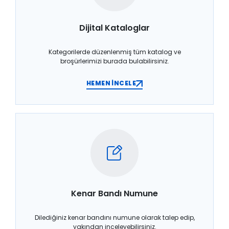
Dijital Kataloglar
Kategorilerde düzenlenmiş tüm katalog ve
broşürlerimizi burada bulabilirsiniz.
HEMEN İNCELE
Kenar Bandı Numune
Dilediğiniz kenar bandını numune olarak talep edip,
yakından inceleyebilirsiniz.