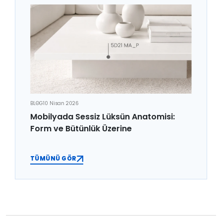
BLOG
10 Nisan 2026
Mobilyada Sessiz Lüksün Anatomisi:
Form ve Bütünlük Üzerine
TÜMÜNÜ GÖR