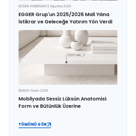
BİZDEN HABERLER
03 Ağustos 2026
EGGER Grup'un 2025/2026 Mali Yılına
İstikrar ve Geleceğe Yatırım Yön Verdi
BLOG
10 Nisan 2026
Mobilyada Sessiz Lüksün Anatomisi:
Form ve Bütünlük Üzerine
TÜMÜNÜ GÖR