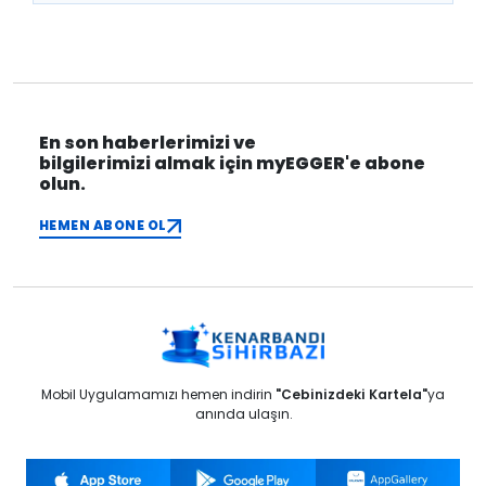
En son haberlerimizi ve
bilgilerimizi almak için myEGGER'e abone
olun.
HEMEN ABONE OL
Mobil Uygulamamızı hemen indirin
"Cebinizdeki Kartela"
ya
anında ulaşın.