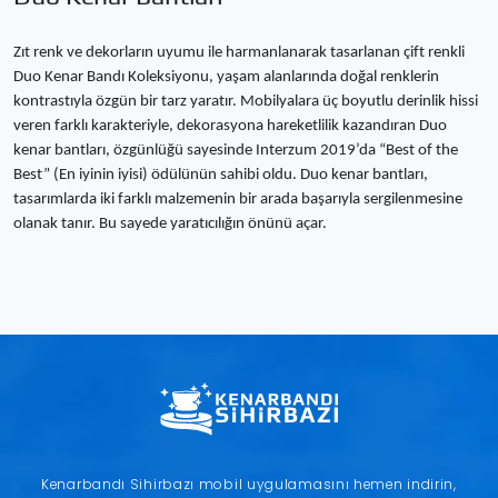
Zıt renk ve dekorların uyumu ile harmanlanarak tasarlanan çift renkli
Duo Kenar Bandı Koleksiyonu, yaşam alanlarında doğal renklerin
kontrastıyla özgün bir tarz yaratır. Mobilyalara üç boyutlu derinlik hissi
veren farklı karakteriyle, dekorasyona hareketlilik kazandıran Duo
kenar bantları, özgünlüğü sayesinde Interzum 2019’da “Best of the
Best” (En iyinin iyisi) ödülünün sahibi oldu. Duo kenar bantları,
tasarımlarda iki farklı malzemenin bir arada başarıyla sergilenmesine
olanak tanır. Bu sayede yaratıcılığın önünü açar.
Kopyala
Kenarbandı Sihirbazı mobil uygulamasını hemen indirin,