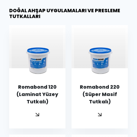
DOĞAL AHŞAP UYGULAMALARI VE PRESLEME
TUTKALLARI
Romabond 120
Romabond 220
(Laminat Yüzey
(Süper Masif
Tutkalı)
Tutkalı)
Kopyala