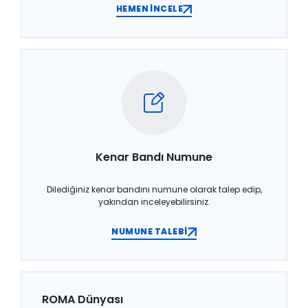
HEMEN İNCELE
Kenar Bandı Numune
Dilediğiniz kenar bandını numune olarak talep edip,
yakından inceleyebilirsiniz.
NUMUNE TALEBİ
ROMA Dünyası