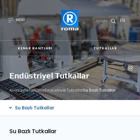
EN
MENÜ
ARAMA
KENAR BANTLARI
TUTKALLAR
Endüstriyel Tutkallar
Anasayfa
Tutkallar
Endüstriyel Tutkallar
Su Bazlı Tutkallar
Su Bazlı Tutkallar
Eva Bazlı Hot-Melt Tutkallar
Solvent Bazlı Tutkallar
Su Bazlı Tutkallar
Reaktif Hot-Melt Tutkallar