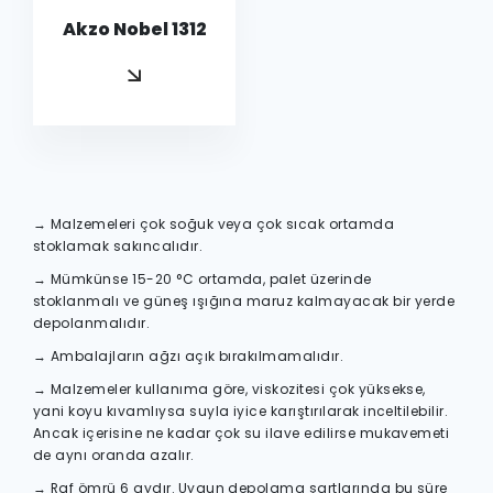
Akzo Nobel 1312
→ Malzemeleri çok soğuk veya çok sıcak ortamda
stoklamak sakıncalıdır.
→ Mümkünse 15-20 °C ortamda, palet üzerinde
stoklanmalı ve güneş ışığına maruz kalmayacak bir yerde
depolanmalıdır.
→ Ambalajların ağzı açık bırakılmamalıdır.
→ Malzemeler kullanıma göre, viskozitesi çok yüksekse,
yani koyu kıvamlıysa suyla iyice karıştırılarak inceltilebilir.
Ancak içerisine ne kadar çok su ilave edilirse mukavemeti
de aynı oranda azalır.
→ Raf ömrü 6 aydır. Uygun depolama şartlarında bu süre