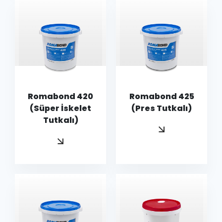
Romabond 420
Romabond 425
(Süper İskelet
(Pres Tutkalı)
Tutkalı)