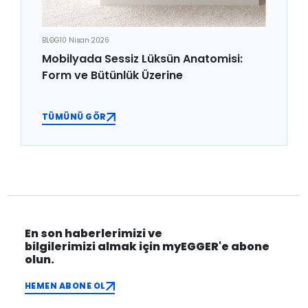
BLOG
10 Nisan 2026
Mobilyada Sessiz Lüksün Anatomisi:
Form ve Bütünlük Üzerine
TÜMÜNÜ GÖR
En son haberlerimizi ve
bilgilerimizi almak için myEGGER'e abone
olun.
HEMEN ABONE OL