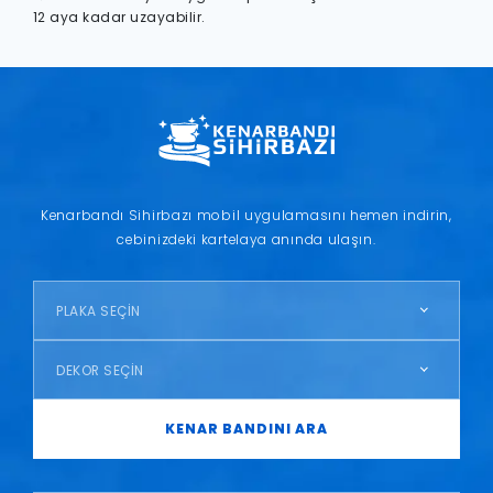
12 aya kadar uzayabilir.
Kenarbandı Sihirbazı mobil uygulamasını hemen indirin,
cebinizdeki kartelaya anında ulaşın.
PLAKA SEÇİN
DEKOR SEÇİN
KENAR BANDINI ARA