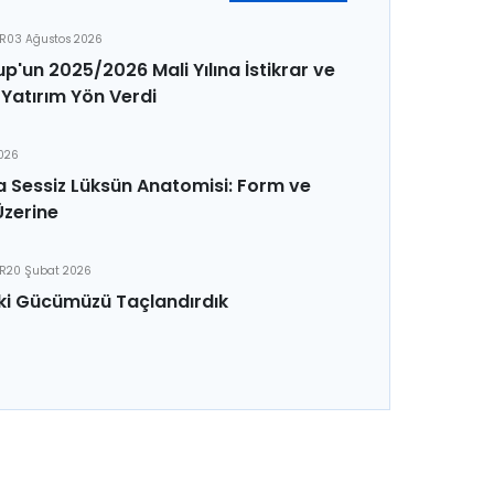
ER
03 Ağustos 2026
p'un 2025/2026 Mali Yılına İstikrar ve
Yatırım Yön Verdi
2026
 Sessiz Lüksün Anatomisi: Form ve
Üzerine
ER
20 Şubat 2026
ki Gücümüzü Taçlandırdık