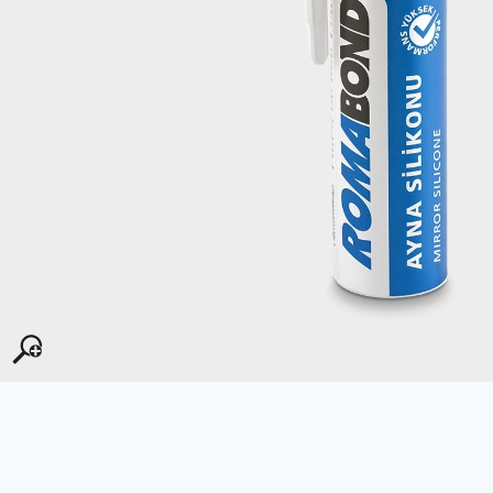
Kopyala