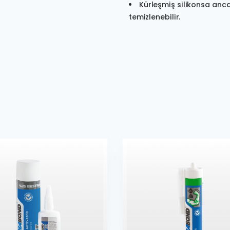
Kürleşmiş silikonsa anc
temizlenebilir.