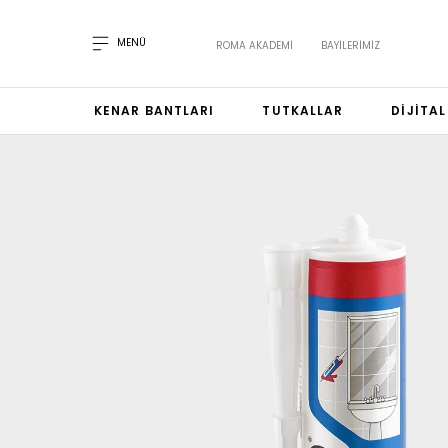
MENÜ
ROMA AKADEMI
BAYILERIMIZ
KENAR BANTLARI
TUTKALLAR
DIJITA