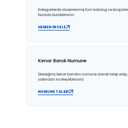
Kategorilerde düzenlenmiş tüm katalog ve broşürler
burada bulabilirsiniz.
HEMEN İNCELE
Kenar Bandı Numune
Dilediğiniz kenar bandını numune olarak talep edip,
yakından inceleyebilirsiniz.
NUMUNE TALEBİ