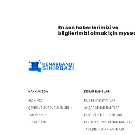
En son haberlerimizi ve
bilgilerimizi almak için myEG
HAKKIMIZDA
KENAR BANTLARI
BIZ KIMIZ
DÜZ KENAR BANTLARI
ÇEVRE VE SÜRDÜRÜLEBILIRLIK
AHŞAP KENAR BANTLARI
FABRİKAMIZ
FANTEZI KENAR BANTLARI
SHOWROOM
PERFECT GLOSS KENAR BANTLARI
TASARIM KENAR BANTLARI