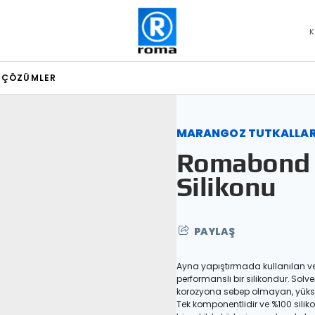
K
L ÇÖZÜMLER
MARANGOZ TUTKALLAR
Romabond
Silikonu
PAYLAŞ
Ayna yapıştırmada kullanılan ve
performanslı bir silikondur. Sol
korozyona sebep olmayan, yüksek
Tek komponentlidir ve %100 siliko