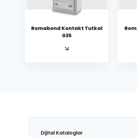
Romabond Kontakt Tutkal
Roma
035
Dijital Kataloglar