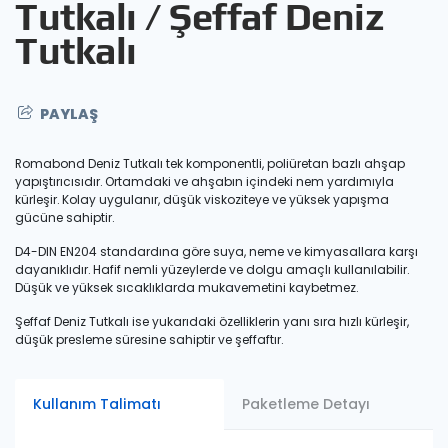
Tutkalı / Şeffaf Deniz
Tutkalı
PAYLAŞ
Romabond Deniz Tutkalı tek komponentli, poliüretan bazlı ahşap
yapıştırıcısıdır. Ortamdaki ve ahşabın içindeki nem yardımıyla
kürleşir. Kolay uygulanır, düşük viskoziteye ve yüksek yapışma
gücüne sahiptir.
D4-DIN EN204 standardına göre suya, neme ve kimyasallara karşı
dayanıklıdır. Hafif nemli yüzeylerde ve dolgu amaçlı kullanılabilir.
Düşük ve yüksek sıcaklıklarda mukavemetini kaybetmez.
Kopyala
Şeffaf Deniz Tutkalı ise yukarıdaki özelliklerin yanı sıra hızlı kürleşir,
düşük presleme süresine sahiptir ve şeffaftır.
Kullanım Talimatı
Paketleme Detayı