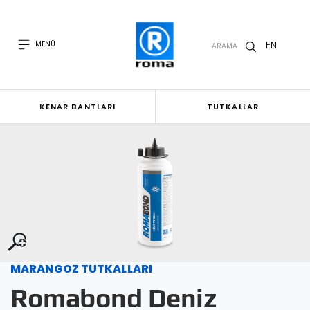
EN
MENÜ
ARAMA
KENAR BANTLARI
TUTKALLAR
MARANGOZ TUTKALLARI
Romabond Deniz