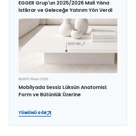
EGGER Grup'un 2025/2026 Mali Yılına
İstikrar ve Geleceğe Yatırım Yön Verdi
BLOG
10 Nisan 2026
Mobilyada Sessiz Lüksün Anatomisi:
Form ve Bütünlük Üzerine
TÜMÜNÜ GÖR