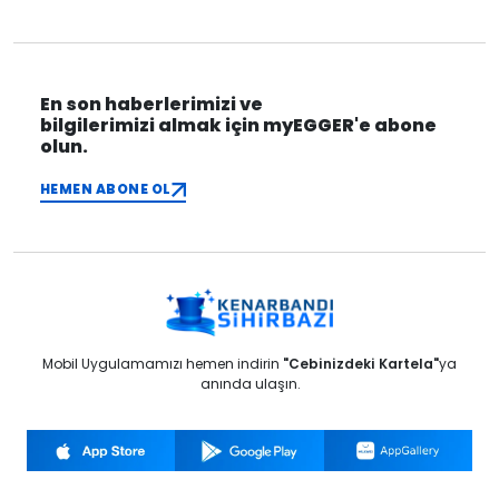
En son haberlerimizi ve
bilgilerimizi almak için myEGGER'e abone
olun.
HEMEN ABONE OL
Mobil Uygulamamızı hemen indirin
"Cebinizdeki Kartela"
ya
anında ulaşın.