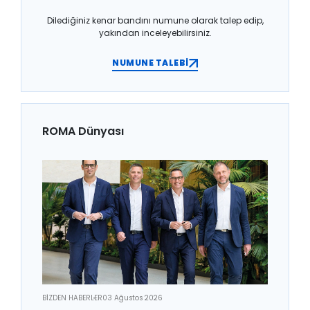
Dilediğiniz kenar bandını numune olarak talep edip,
yakından inceleyebilirsiniz.
NUMUNE TALEBİ
ROMA Dünyası
BİZDEN HABERLER
03 Ağustos 2026