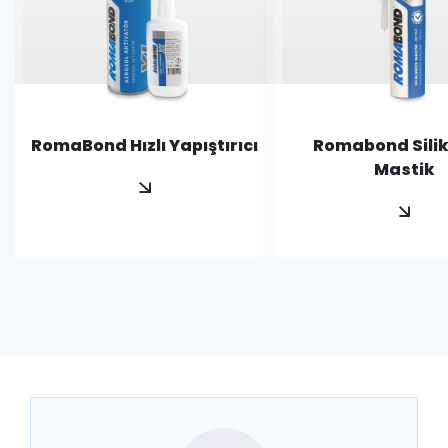
RomaBond Hızlı Yapıştırıcı
Romabond Sili
Mastik