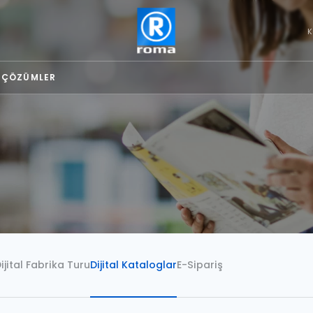
K
L ÇÖZÜMLER
ijital Fabrika Turu
Dijital Kataloglar
E-Sipariş