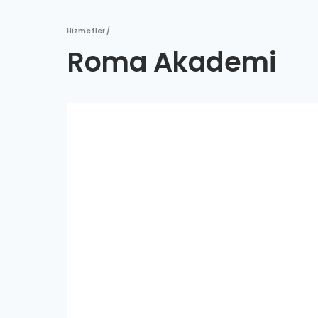
Hizmetler /
Roma Akademi
Kopyala