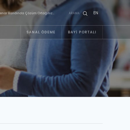
EN
enar Bandında Çözüm Ortağınız…
ARAMA
SANAL ÖDEME
BAYI PORTALI